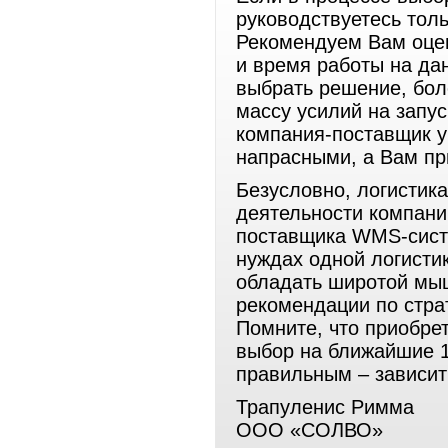
руководствуетесь толь
Рекомендуем Вам оце
и время работы на да
выбрать решение, бол
массу усилий на запу
компания-поставщик у
напрасными, а Вам пр
Безусловно, логистик
деятельности компани
поставщика WMS-систе
нуждах одной логисти
обладать широтой мыш
рекомендации по стра
Помните, что приобре
выбор на ближайшие 10
правильным – зависит
Трапуленис Римма
ООО «СОЛВО»