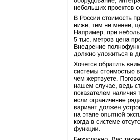
оборудование, интегр
небольших проектов с
В России стоимость п
ниже, тем не менее, 
Например, при неболь
5 тыс. метров цена пр
Внедрение полнофункц
должно уложиться в ди
Хочется обратить вни
системы стоимостью в
чем жертвуете. Погов
нашем случае, ведь с
показателем наличия 
если ограничение ряда
вариант должен устро
на этапе опытной эксп
когда в системе отсу
функции.
Безусловно, Вас также