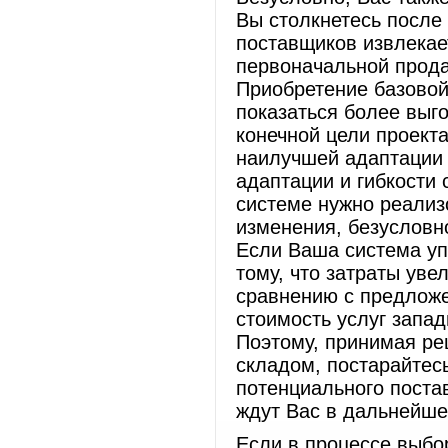
Вы столкнетесь после
поставщиков извлекае
первоначальной прода
Приобретение базово
показаться более выг
конечной цели проект
наилучшей адаптации 
адаптации и гибкости
системе нужно реализ
изменения, безусловн
Если Ваша система уп
тому, что затраты уве
сравнению с предложе
стоимость услуг запа
Поэтому, принимая ре
складом, постарайтес
потенциального поста
ждут Вас в дальнейше
Если в процессе выбо