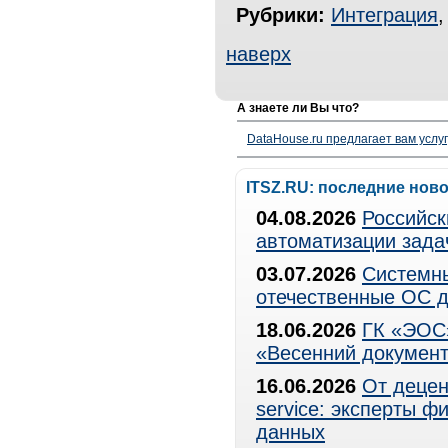
Рубрики:
Интеграция
наверх
А знаете ли Вы что?
DataHouse.ru предлагает вам услу
ITSZ.RU: последние нов
04.08.2026
Российск
автоматизации зада
03.07.2026
Системны
отечественные ОС д
18.06.2026
ГК «ЭОС»
«Весенний документ
16.06.2026
От децен
service: эксперты 
данных