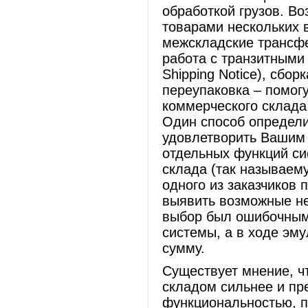
обработкой грузов. В
товарами нескольких 
межскладские трансфе
работа с транзитными
Shipping Notice), сбор
переупаковка – помог
коммерческого склада
Один способ определ
удовлетворить Вашим 
отдельных функций с
склада (так называем
одного из заказчиков 
выявить возможные не
выбор был ошибочным
системы, а в ходе эм
сумму.
Существует мнение, ч
складом сильнее и пр
функциональностью, по