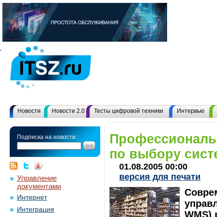
Новости
Новости 2.0
Тесты цифровой техники
Интервью
Профессиональ
Подписка на новости:
по выбору сист
01.08.2005 00:00
версия для печати
Управление
документами
Совре
Интернет
управ
Интеграция
WMS) 