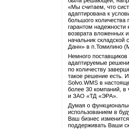
была решающей, напр
«Мы считаем, что сис
адаптирована к услов
большого количества 
гарантом надежности 
возврата вложенных ин
начальник складской
Данн» в п.Томилино (М
Немного поставщиков 
адаптируемые решени
по количеству заверш
такое решение есть. 
Solvo.WMS в настояще
более 30 компаний, в
и ЗАО «ТД «ЭРА».
Думая о функциональн
использованием в буд
Ваш бизнес изменится
поддерживать Ваши ск