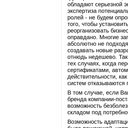
обладают серьезной э
экспертиза потенциал
ролей - не будем опро
того, чтобы установит
реорганизовать бизнес
оправдано. Многие за
абсолютно не подходят
создавать новые разр
отнюдь недешево. Так
тех случаях, когда пе
сертификатами, автом
действительности, ка
систем отказываются 
В том случае, если В
бренда компании-пост
возможность безболез
складом под потребнос
Возможность адаптаци