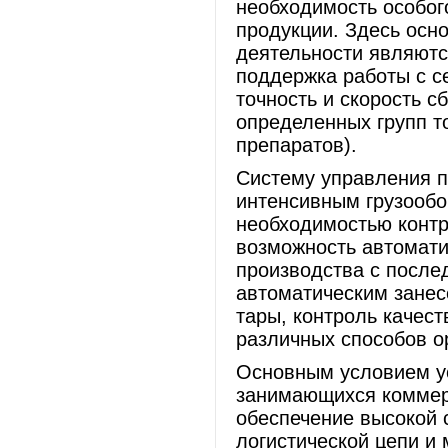
необходимость особог
продукции. Здесь осн
деятельности являютс
поддержка работы с с
точность и скорость с
определенных групп т
препаратов).
Систему управления п
интенсивным грузообо
необходимостью контр
возможность автомати
производства с после
автоматическим занес
тары, контроль качест
различных способов о
Основным условием у
занимающихся коммерч
обеспечение высокой 
логистической цепи и