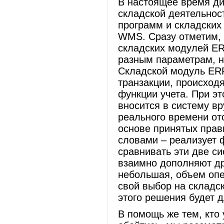
В настоящее время д
складской деятельнос
программ и складских
WMS. Сразу отметим, 
складских модулей E
разным параметрам, н
Складской модуль ER
транзакции, происход
функции учета. При э
вносится в систему в
реального времени от
основе принятых прав
словами – реализует 
сравнивать эти две с
взаимно дополняют др
небольшая, объем опе
свой выбор на складс
этого решения будет 
В помощь же тем, кто