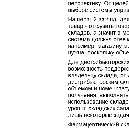
перспективу. От целей
выборе системы упра
На первый взгляд, дея
товар - отгрузить тов
складов, а значит в м
система должна отвеч
например, магазину м
нужна, поскольку объ
Для дистрибьюторских
возможность поддержк
владельцу склада, от
дистрибьюторским скл
объемом и номенклату
получения, выполнять
использование складс
уровня складских зап
лишь некоторые задач
Фармацевтический скл