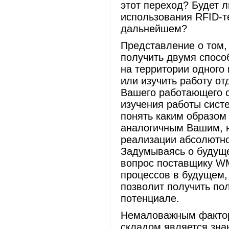
этот переход? Будет 
использования RFID-те
дальнейшем?
Представление о том,
получить двумя спосо
на территории одного 
или изучить работу о
Вашего работающего с
изучения работы систе
понять каким образом
аналогичным Вашим, н
реализации абсолютно
Задумываясь о будуще
вопрос поставщику WM
процессов в будущем, 
позволит получить по
потенциале.
Немаловажным фактор
складом является зн