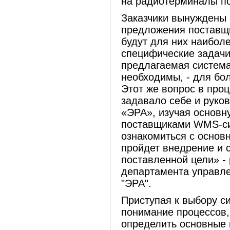
на радиотерминалы по
Заказчики вынуждены 
предложения поставщи
будут для них наибол
специфические задачи 
предлагаемая система
необходимы, - для бо
Этот же вопрос в про
задавало себе и руко
«ЭРА», изучая основ
поставщиками WMS-сис
ознакомиться с основ
пройдет внедрение и 
поставленной цели» - 
департамента управл
"ЭРА".
Приступая к выбору с
понимание процессов,
определить основные