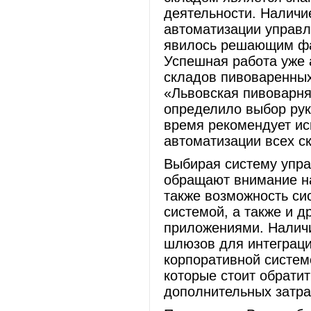
деятельности. Наличи
автоматизации управл
явилось решающим фак
Успешная работа уже
складов пивоваренных
«Львовская пивоварня
определило выбор рук
время рекомендует и
автоматизации всех с
Выбирая систему упра
обращают внимание н
также возможность си
системой, а также и 
приложениями. Налич
шлюзов для интеграци
корпоративной систем
которые стоит обратит
дополнительных затра