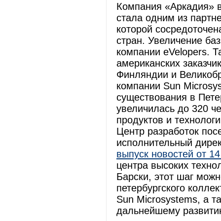
Компания «Аркадия» в
стала одним из партн
которой сосредоточен
стран. Увеличение ба
компании eVelopers. Т
американских заказчик
Финляндии и Великобр
компании Sun Microsys
существования в Петер
увеличилась до 320 ч
продуктов и технологи
Центр разработок пос
исполнительный дирек
выпуск новостей от 14
центра высоких техно
Барски, этот шаг можн
петербургского коллек
Sun Microsystems, а т
дальнейшему развити