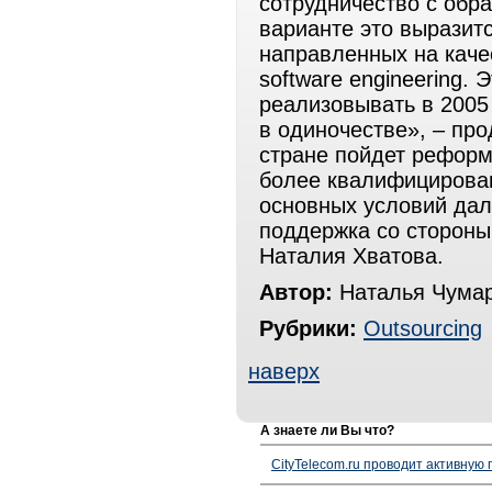
сотрудничество с обр
варианте это выразит
направленных на каче
software engineering. 
реализовывать в 2005 
в одиночестве», – пр
стране пойдет реформ
более квалифицирован
основных условий дал
поддержка со стороны
Наталия Хватова.
Автор:
Наталья Чумар
Рубрики:
Outsourcing
наверх
А знаете ли Вы что?
CityTelecom.ru проводит активную