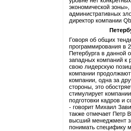
уровне нет конкретны
экономической зоны», 
административных зло
директор компании Qb
Петерб
Говоря об общих тенд
программирования в 2
Петербурга в данной 
западных компаний к р
свою лидерскую позиц
компании продолжают 
компании, одна за др
стороны, это обостряе
стимулирует компании
подготовки кадров и 
- говорит Михаил Зав
также отмечает Петр В
высший менеджмент з
понимать специфику м