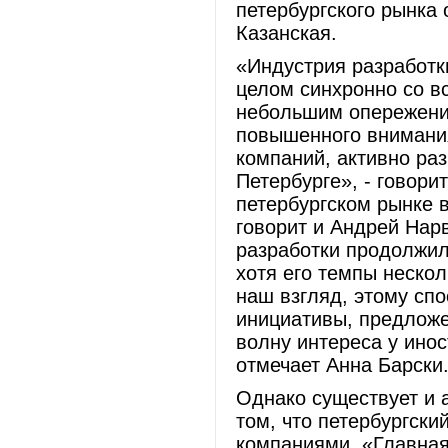
петербургского рынка
Казанская.
«Индустрия разработк
целом синхронно со вс
небольшим опережение
повышенного внимания
компаний, активно ра
Петербурге», - говори
петербургском рынке 
говорит и Андрей Нарв
разработки продолжил
хотя его темпы нескол
наш взгляд, этому сп
инициативы, предложе
волну интереса у инос
отмечает Анна Барски
Однако существует и 
том, что петербургск
компаниями. «Главная