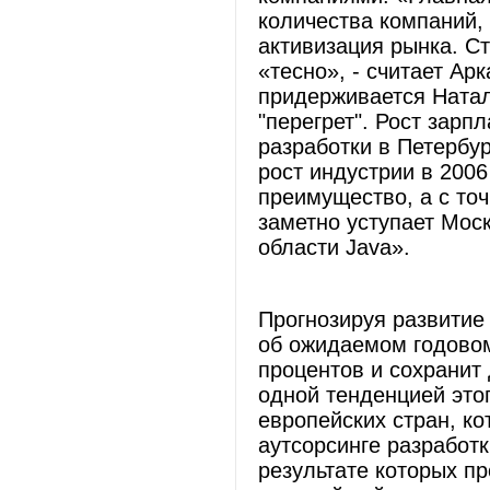
количества компаний,
активизация рынка. С
«тесно», - считает Ар
придерживается Натал
"перегрет". Рост зарп
разработки в Петербур
рост индустрии в 2006
преимущество, а с точ
заметно уступает Моск
области Java».
Прогнозируя развитие 
об ожидаемом годовом
процентов и сохранит
одной тенденцией этог
европейских стран, к
аутсорсинге разработ
результате которых пр