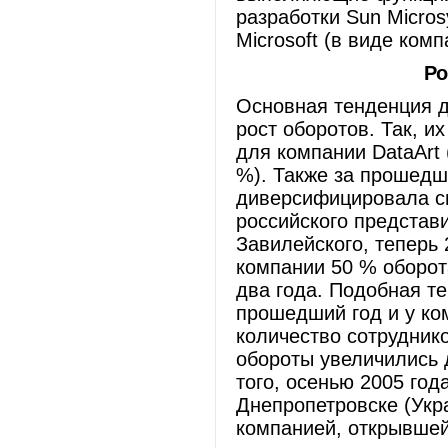
разработки Sun Microsy
Microsoft (в виде комп
Ро
Основная тенденция 
рост оборотов. Так, и
для компании DataArt 
%). Также за прошедш
диверсифицировала св
российского представ
Завилейского, теперь
компании 50 % оборот
два года. Подобная т
прошедший год и у ком
количество сотрудник
обороты увеличились
того, осенью 2005 год
Днепропетровске (Укр
компанией, открывшей