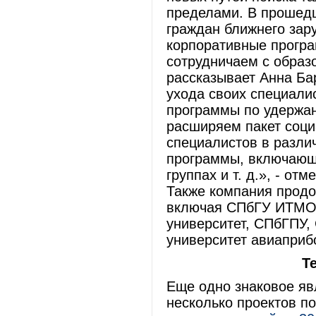
пределами. В прошедш
граждан ближнего зар
корпоративные програ
сотрудничаем с образ
рассказывает Анна Ба
ухода своих специали
программы по удержа
расширяем пакет соци
специалистов в разли
программы, включающи
группах и т. д.», - о
Также компания продо
включая СПбГУ ИТМО,
университет, СПбГПУ,
университет авиаприб
Те
Еще одно знаковое яв
несколько проектов по