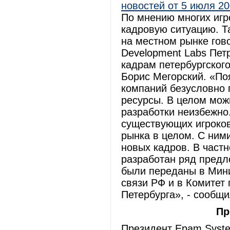
новостей от 5 июля 200
По мнению многих игр
кадровую ситуацию. Т
на местном рынке гово
Development Labs Пет
кадрам петербургского
Борис Мегорский. «По
компаний безусловно 
ресурсы. В целом мож
разработки неизбежно
существующих игроков
рынка в целом. С ними
новых кадров. В част
разработан ряд предл
были переданы в Мин
связи РФ и в Комитет
Петербурга», - сообщ
Пр
Президент Epam Syste