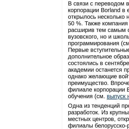
В связи с переводом в
корпорации Borland в 
открылось несколько 
50 %. Также компания
расширив тем самым с
вузовского, но и школ
программирования (с
Первые вступительные
дополнительное образо
состоялись в сентябре
академии останется п
однако желающие войт
преимущество. Впроче
филиале корпорации Bo
обучения (см.
выпуск 
Одна из тенденций пр
разработок. Из крупны
местных центров, откры
филиалы белорусско-