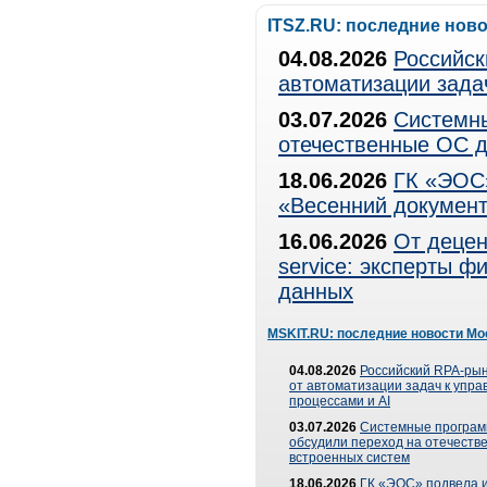
ITSZ.RU: последние нов
04.08.2026
Российск
автоматизации зада
03.07.2026
Системны
отечественные ОС д
18.06.2026
ГК «ЭОС»
«Весенний документ
16.06.2026
От децен
service: эксперты 
данных
MSKIT.RU: последние новости Мо
04.08.2026
Российский RPA-рын
от автоматизации задач к упр
процессами и AI
03.07.2026
Системные програ
обсудили переход на отечеств
встроенных систем
18.06.2026
ГК «ЭОС» подвела и