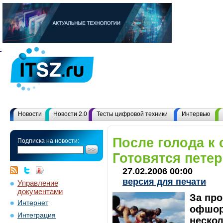
Новости
Новости 2.0
Тесты цифровой техники
Интервью
После голода к 
Подписка на новости:
Готовятся пете
27.02.2006 00:00
версия для печати
Управление
документами
За пр
Интернет
офшор
Интеграция
неско