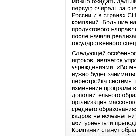
можно ожидать дальне
первую очередь за сче
России и в странах СН
компаний. Большие н
продуктового направл
после начала реализа
государственного спе
Следующей особенност
игроков, является уп
учреждениями. «Во мн
нужно будет заниматьс
перестройка системы 
изменение программ в
дополнительного обра
организация массовог
среднего образования
кадров не исчезнет ни
абитуриенты и препод
Компании станут обр