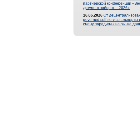
партнерской конференции «Ве
документооборот – 2026»
16.06.2026
От децентрализован
governed self-service: эксперт
смену парадигмы на рынке дан