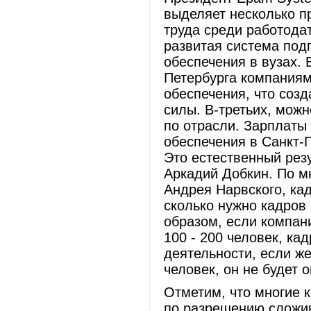
выделяет несколько п
труда среди работода
развитая система под
обеспечения в вузах. 
Петербурга компаниям
обеспечения, что соз
силы. В-третьих, можн
по отрасли. Зарплаты
обеспечения в Санкт-
Это естественный резу
Аркадий Добкин. По м
Андрея Нарвского, кад
сколько нужно кадров
образом, если компан
100 - 200 человек, ка
деятельности, если же
человек, он не будет 
Отметим, что многие 
по разрешению сложив