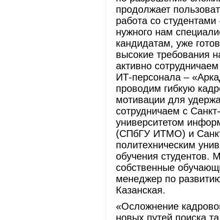
продолжает пользоват
работа со студентами 
нужного нам специалис
кандидатам, уже гото
высокие требования н
активно сотрудничаем
ИТ-персонала – «Арка
проводим гибкую кадр
мотивации для удержа
сотрудничаем с Санкт
университетом информ
(СПбГУ ИТМО) и Санк
политехническим унив
обучения студентов. 
собственные обучающи
менеджер по развитию
Казанская.
«Осложнение кадровой
новых путей поиска та