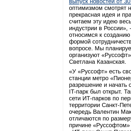
выпуск новостей от 30
оптимизмом смотрят н
прекрасная идея и пр
считаем эту идею вес
индустрии в России», 
относимся к созданию
формой сотрудничеств
вопросе. Мы планируе
организуют «Руссофт»
Светлана Казанская.
«У «Руссофт» есть св
станции метро «Пионе
разрешение и начать с
IT-парк был открыт. 
сети ИТ-парков по пер
территории Санкт-Пете
очередь Валентин Мак
отличаются по размер
причине «Руссофтом»