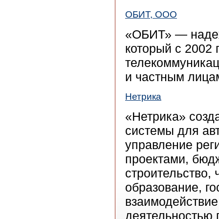
ОБИТ, ООО
«ОБИТ» — надеж
который с 2002 
телекоммуникац
и частным лица
Нетрика
«Нетрика» созд
системы для ав
управление рег
проектами, бюд
строительство, 
образование, го
взаимодействие
деятельностью 