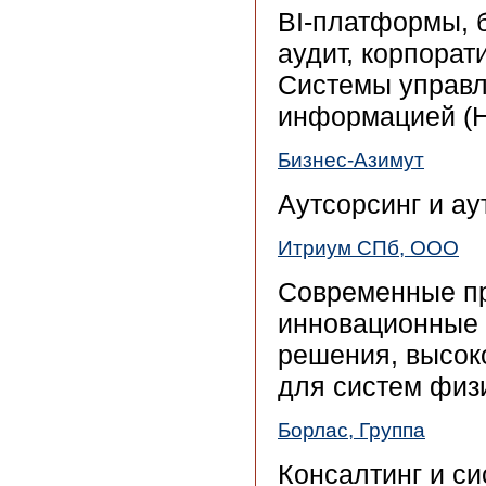
BI-платформы, 
аудит, корпора
Системы управл
информацией (
Бизнес-Азимут
Аутсорсинг и а
Итриум СПб, ООО
Современные пр
инновационные 
решения, высок
для систем физ
Борлас, Группа
Консалтинг и с