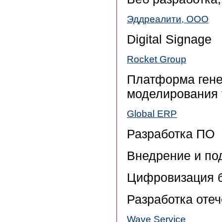
Эддреалити, ООО
Digital Signage
Rocket Group
Платформа гене
моделирования 
Global ERP
Разработка ПО
Внедрение и по
Цифровизация б
Разработка оте
Wave Service