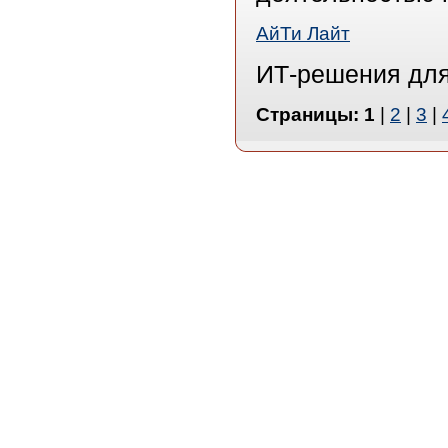
АйТи Лайт
ИТ-решения для
Страницы:
1
|
2
|
3
|