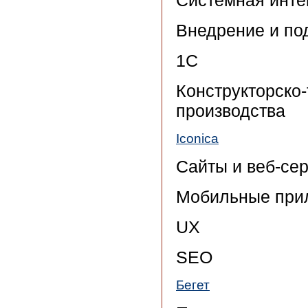
Системная инте
Внедрение и по
1С
Конструкторско-
производства
Iconica
Сайты и веб-се
Мобильные при
UX
SEO
Бегет