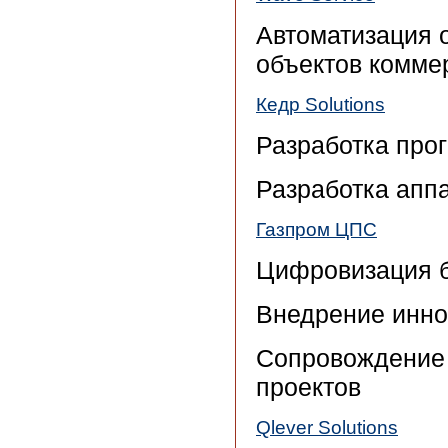
Автоматизация 
объектов комме
Кедр Solutions
Разработка про
Разработка апп
Газпром ЦПС
Цифровизация б
Внедрение инн
Сопровождение
проектов
Qlever Solutions