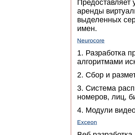
Предоставляет у
аренды виртуал
выделенных сер
имен.
Neurocore
1. Разработка п
алгоритмами ис
2. Сбор и разме
3. Система рас
номеров, лиц, 
4. Модули виде
Exceon
Веб разработка,