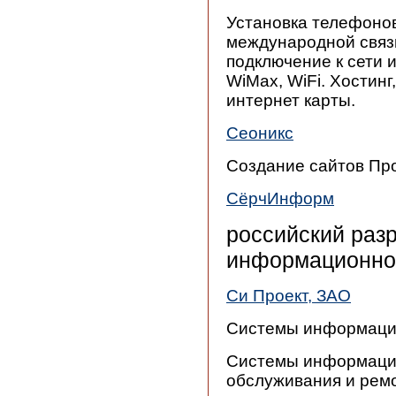
Установка телефонов
международной связи
подключение к сети и
WiMax, WiFi. Хостин
интернет карты.
Сеоникс
Создание сайтов Пр
СёрчИнформ
российский разр
информационно
Си Проект, ЗАО
Системы информацио
Системы информацио
обслуживания и рем