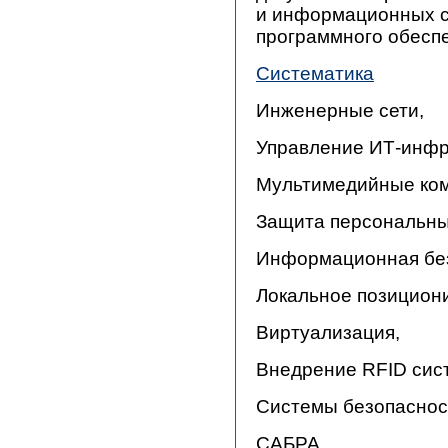
и информационных си
программного обесп
Систематика
Инженерные сети,
Управление ИТ-инфр
Мультимедийные ком
Защита персональны
Информационная без
Локальное позицион
Виртуализация,
Внедрение RFID сис
Системы безопаснос
САБРА,