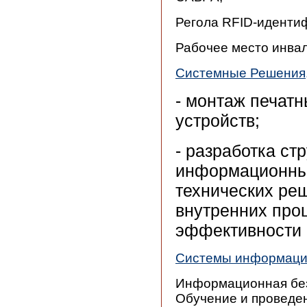
Регола RFID-иденти
Рабочее место инва
Системные Решения
- монтаж печатн
устройств;
- разработка ст
информационных
технических ре
внутренних про
эффективности 
Системы информаци
Информационная без
Обучение и проведе