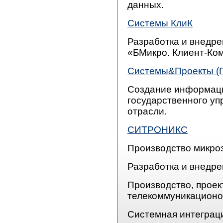
данных.
Системы КлиК
Разработка и внедр
«БМикро. Клиент-Ко
Системы&Проекты (Г
Создание информаци
государственного у
отрасли.
СИТРОНИКС
Производство микро
Разработка и внедр
Производство, проек
телекоммуникационо
Системная интеграц