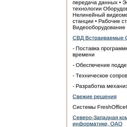
передача данных • 
технологии Оборудов
Нелинейный видеомо
станции • Рабочие с
Видеооборудование
СВД Встраиваемые 
- Поставка программ
времени
- Обеспечение подде
- Техническое сопро
- Разработка механ
Свежие решения
Системы FreshOffice
Северо-Западная ко
информатике, ОАО