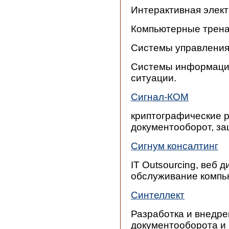
Интерактивная элект
Компьютерные трена
Системы управления
Системы информацио
ситуации.
Сигнал-КОМ
криптографические 
документооборот, з
Сигнум консалтинг
IT Outsourcing, веб
обслуживание компь
Синтеллект
Разработка и внедр
документооборота и 