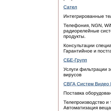
Сател
Интегрированные те
Телефония, NGN, WiM
радиорелейные сист
продукты.
Консультации специа
Гарантийное и постг
СБЕ-Групп
Услуги фильтрации э
вирусов
СВГА Систем Видео
Поставка оборудован
Телепроизводство и 
Автоматизация вещан