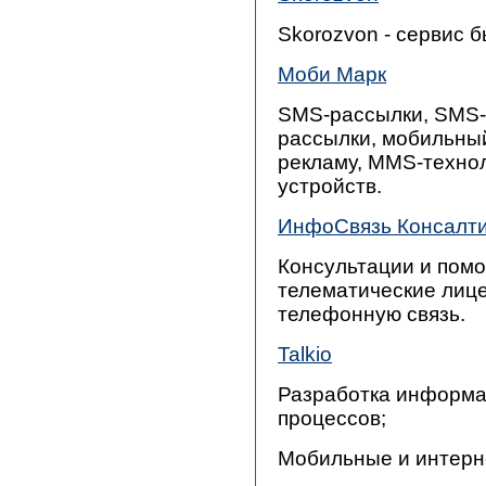
Skorozvon - сервис 
Моби Марк
SMS-рассылки, SMS-ви
рассылки, мобильный
рекламу, MMS-техно
устройств.
ИнфоСвязь Консалти
Консультации и помо
телематические лице
телефонную связь.
Talkio
Разработка информа
процессов;
Мобильные и интерн