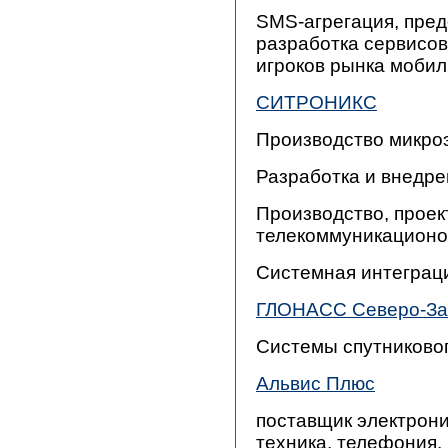
SMS-агрегация, пре
разработка сервисов
игроков рынка моби
СИТРОНИКС
Производство микро
Разработка и внедр
Производство, проек
телекоммуникационо
Системная интеграц
ГЛОНАСС Северо-За
Системы спутниково
Альвис Плюс
поставщик электрон
техника, телефония,