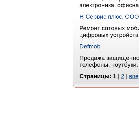
электроника, офисная
Н-Сервис плюс, ООО
Ремонт сотовых моб
цифровых устройств
Defmob
Продажа защищенной
телефоны, ноутбуки,
Страницы:
1
|
2
|
впе