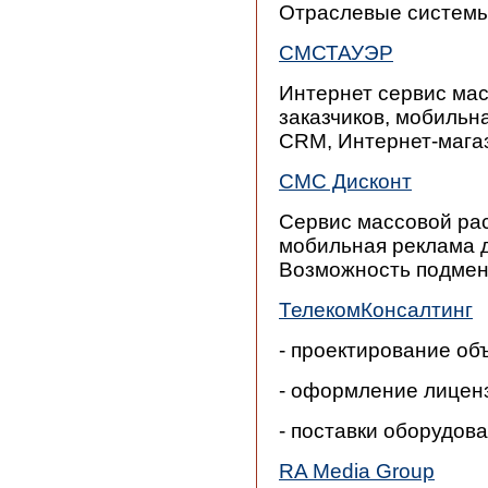
Отраслевые системы
СМСТАУЭР
Интернет сервис мас
заказчиков, мобильн
СRM, Интернет-мага
СМС Дисконт
Cервис массовой расс
мобильная реклама д
Возможность подмен
ТелекомКонсалтинг
- проектирование объ
- оформление лиценз
- поставки оборудова
RA Media Group