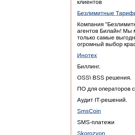
клиентов
Безлимитные Тариф
Компания "Безлимит
агентов Билайн! Мы
только самые выгодн
огромный выбор кра
Инотех
Биллинг.
OSS\ BSS решения.
ПО для операторов с
Аудит IT-решений.
SmsCoin
SMS-платежи
Skorozvon