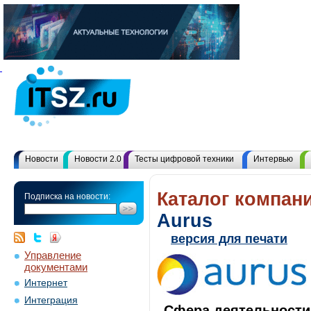
Новости
Новости 2.0
Тесты цифровой техники
Интервью
Каталог компани
Подписка на новости:
Aurus
версия для печати
Управление
документами
Интернет
Интеграция
Сфера деятельности