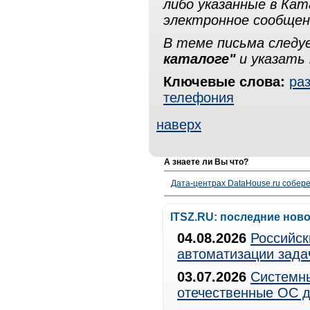
либо указанные в Ка
электронное сообщен
В теме письма след
каталоге"
и указать 
Ключевые слова:
ра
телефония
наверх
А знаете ли Вы что?
Дата-центрах DataHouse.ru собер
ITSZ.RU: последние нов
04.08.2026
Российск
автоматизации зада
03.07.2026
Системны
отечественные ОС д