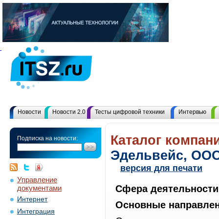
Новости
Новости 2.0
Тесты цифровой техники
Интервью
Каталог компани
Подписка на новости:
Эдельвейс, ОО
версия для печати
Управление
Сфера деятельности
документами
Интернет
Основные направлен
Интеграция