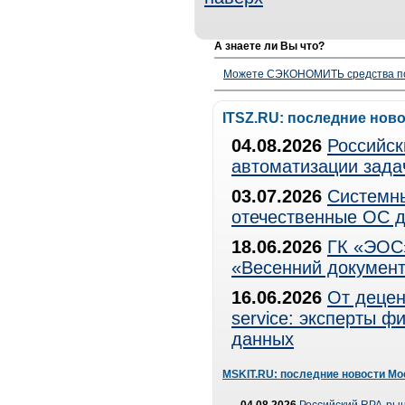
А знаете ли Вы что?
Можете СЭКОНОМИТЬ средства полу
ITSZ.RU: последние нов
04.08.2026
Российск
автоматизации зада
03.07.2026
Системны
отечественные ОС д
18.06.2026
ГК «ЭОС»
«Весенний документ
16.06.2026
От децен
service: эксперты 
данных
MSKIT.RU: последние новости Мо