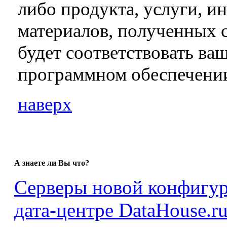
либо продукта, услуги, и
материалов, полученных 
будет соответствовать ва
программном обеспечении
наверх
А знаете ли Вы что?
Серверы новой конфигур
дата-центре DataHouse.ru