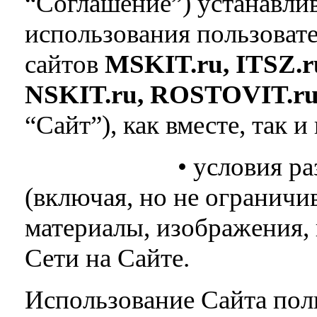
“Соглашение”) устанавлив
использования пользоват
сайтов
MSKIT.ru, ITSZ.r
NSKIT
.
ru
,
ROSTOVIT
.
r
“Сайт”), как вместе, так и
• условия размеще
(включая, но не ограничи
материалы, изображения,
Сети на Сайте.
Использование Сайта поль