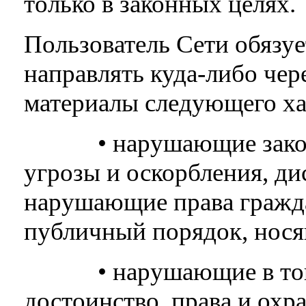
только в законных целях.
Пользователь Сети обязуе
направлять куда-либо чер
материалы следующего ха
• нарушающие законод
угрозы и оскорбления, д
нарушающие права гражд
публичный порядок, нося
• нарушающие в той ил
достоинство, права и охр