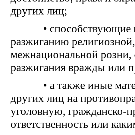
других лиц;
• способствующие или
разжиганию религиозной,
межнациональной розни,
разжигания вражды или п
• а также иные матер
других лиц на противопра
уголовную, гражданско-п
ответственность или как