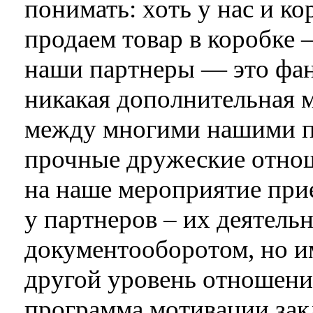
понимать: хоть у нас и к
продаем товар в коробке 
наши партнеры — это фана
никакая дополнительная м
между многими нашими п
прочные дружеские отнош
на наше мероприятие прие
у партнеров – их деятельн
документооборотом, но им
другой уровень отношени
программа мотивации зак