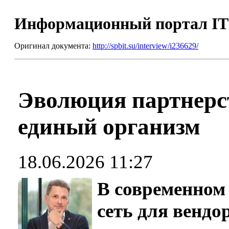
Информационный портал I
Оригинал документа:
http://spbit.su/interview/i236629/
Эволюция партнерст
единый организм
18.06.2026 11:27
В современном
сеть для вендо