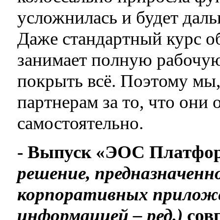
усложнилась и будет дал
Даже стандартный курс об
занимает полную рабочую
покрыть всё. Поэтому мы,
партнерам за то, что они
самостоятельно.
- Выпуск «ЭОС Платф
решение, предназначенно
корпоративных приложе
информацией – ред.)
совп