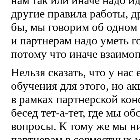
нам так или иначе надо ид
другие правила работы, д
бы, мы говорим об одном 
и партнерам надо уметь г
потому что иначе взаимо
Нельзя сказать, что у на
обучения для этого, но ак
в рамках партнерской ко
бесед тет-а-тет, где мы о
вопросы. К тому же мы ни
партнерам в совместных 