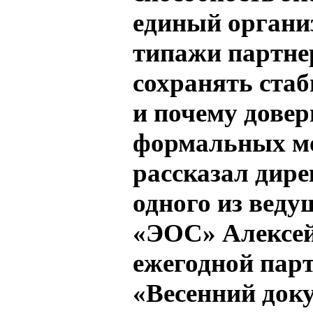
единый организ
типажи партнер
сохранять стаб
и почему довер
формальных м
рассказал дире
одного из вед
«ЭОС» Алексей
ежегодной пар
«Весенний док