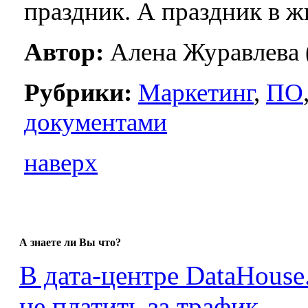
праздник. А праздник в ж
Автор:
Алена Журавлева 
Рубрики:
Маркетинг
,
ПО
документами
наверх
А знаете ли Вы что?
В дата-центре DataHouse
не платить за трафик.