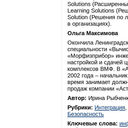
Solutions (Расширенн
Learning Solutions (Р
Solution (Решения по
в организациях).
Ольга Максимова
Окончила Ленинградск
специальности «Вычи
«Морфизприбор» инже
настройкой и сдачей 
комплексов ВМФ. В «А
2002 года – начальник
время занимает должн
продаж компании «Ас
Автор:
Ирина Рыбченк
Рубрики:
Интеграция
Безопасность
Ключевые слова:
ин