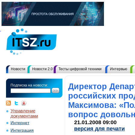
Новости
Новости 2.0
Тесты цифровой техники
Интервью
Директор Депар
Подписка на новости:
российских про
Максимова: «По
Управление
вопрос довольн
документами
21.01.2008 09:00
Интернет
версия для печати
Интеграция