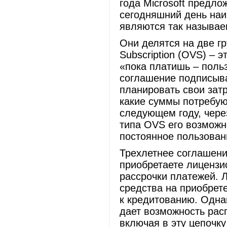
года Microsoft предл
сегодняшний день на
являются так называе
Они делятся на две г
Subscription (OVS) – 
«пока платишь – поль
соглашение подписывае
планировать свои затр
какие суммы потребую
следующем году, чере
типа OVS его возможн
постоянное пользован
Трехлетнее соглашение
приобретаете лицензио
рассрочки платежей. 
средства на приобрет
к кредитованию. Одна
дает возможность расп
включая в эту цепочку