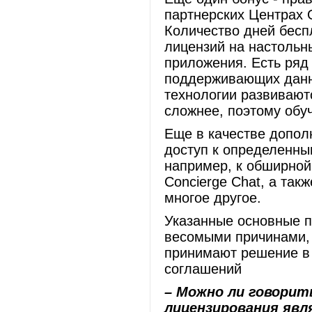
партнерских Центрах 
Количество дней бесп
лицензий на настоль
приложения. Есть ряд
поддерживающих данн
технологии развивают
сложнее, поэтому обу
Еще в качестве допол
доступ к определенным
например, к обширной 
Concierge Chat, а так
многое другое.
Указанные основные п
весомыми причинами, 
принимают решение в 
соглашений
– Можно ли говорить
лицензирования явл