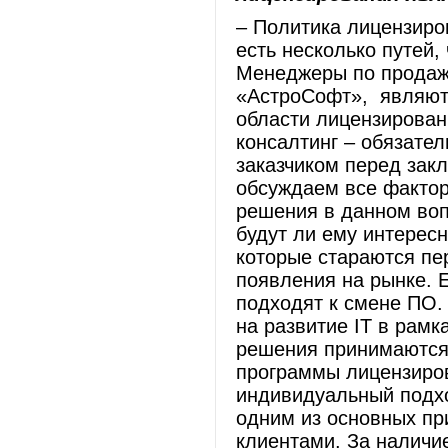
– Политика лицензиро
есть несколько путей,
Менеджеры по продаж
«АстроСофт», являют
области лицензирован
консалтинг – обязате
заказчиком перед зак
обсуждаем все фактор
решения в данном воп
будут ли ему интересн
которые стараются пе
появления на рынке. Е
подходят к смене ПО.
на развитие IT в рам
решения принимаются 
программы лицензиров
индивидуальный подхо
одним из основных пр
клиентами. За наличи