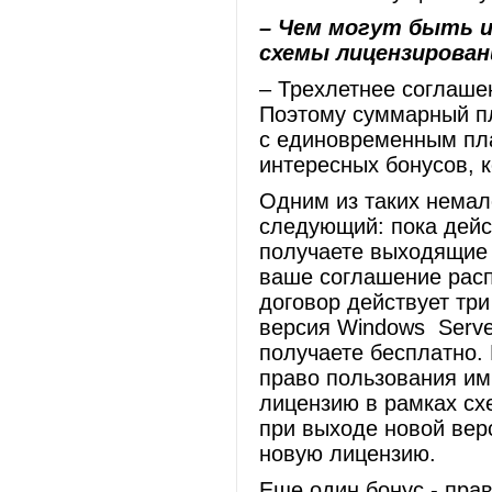
– Чем могут быть 
схемы лицензирован
– Трехлетнее соглаше
Поэтому суммарный пл
с единовременным пл
интересных бонусов, 
Одним из таких немал
следующий: пока дейс
получаете выходящие 
ваше соглашение расп
договор действует три
версия Windows Serve
получаете бесплатно.
право пользования им 
лицензию в рамках сх
при выходе новой вер
новую лицензию.
Еще один бонус - пра