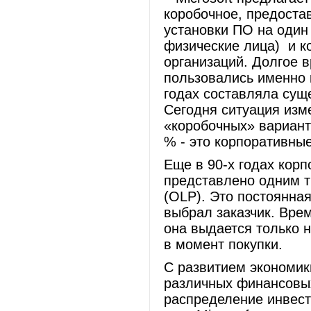
коробочное, предоста
установки ПО на один
физические лица) и к
организаций. Долгое 
пользовались именно 
годах составляла сущ
Сегодня ситуация изм
«коробочных» вариант
% - это корпоративны
Еще в 90-х годах корп
представлено одним т
(OLP). Это постоянна
выбрал заказчик. Врем
она выдается только 
в момент покупки.
С развитием экономик
различных финансовых
распределение инвест