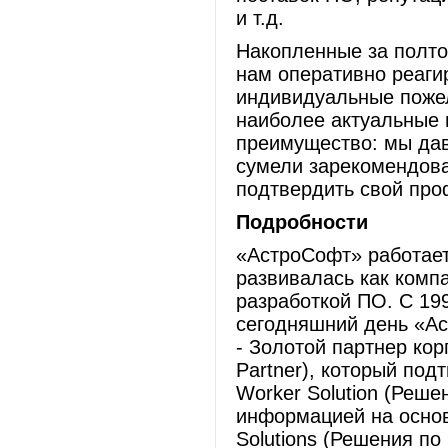
и т.д.
Накопленные за полто
нам оперативно реаги
индивидуальные пожел
наиболее актуальные 
преимущество: мы дав
сумели зарекомендов
подтвердить свой про
Подробности
«АстроСофт» работает 
развивалась как комп
разработкой ПО. С 199
сегодняшний день «Ас
- Золотой партнер корп
Partner), который под
Worker Solution (Реш
информацией на основе 
Solutions (Решения по 