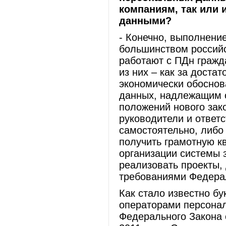
компаниям, так или
данными?
- Конечно, выполнени
большинством российс
работают с ПДн гражд
из них – как за доста
экономически обосно
данных, надлежащим 
положений нового зак
руководители и ответ
самостоятельно, либо
получить грамотную 
организации системы 
реализовать проекты, 
требованиями Федерал
Как стало известно бу
операторами персонал
Федерального Закона 