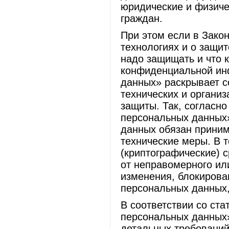
юридические и физиче
граждан.
При этом если в Зак
технологиях и о защи
надо защищать и что 
конфиденциальной ин
данных» раскрывает с
технических и органи
защиты. Так, согласно
персональных данных»
данных обязан приним
технические меры. В 
(криптографические) 
от неправомерного или
изменения, блокирова
персональных данных,
В соответствии со ст
персональных данных»
детальных требовани