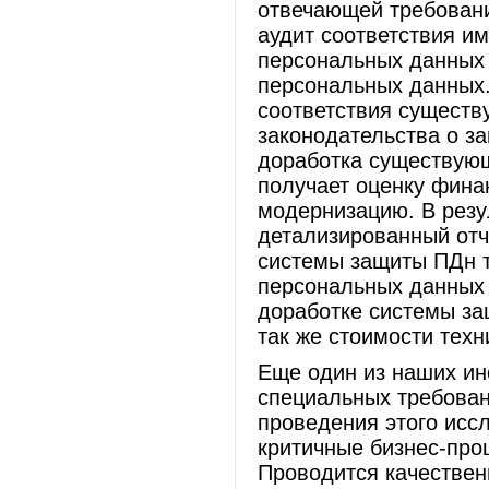
отвечающей требовани
аудит соответствия и
персональных данных 
персональных данных.
соответствия сущест
законодательства о з
доработка существующ
получает оценку фина
модернизацию. В резу
детализированный отч
системы защиты ПДн т
персональных данных
доработке системы защ
так же стоимости техн
Еще один из наших ин
специальных требован
проведения этого исс
критичные бизнес-про
Проводится качествен