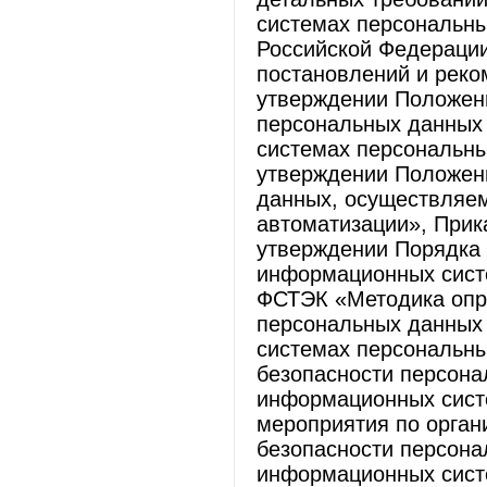
системах персональны
Российской Федераци
постановлений и реко
утверждении Положени
персональных данных
системах персональн
утверждении Положени
данных, осуществляем
автоматизации», При
утверждении Порядка
информационных сист
ФСТЭК «Методика опре
персональных данных
системах персональны
безопасности персона
информационных сист
мероприятия по орган
безопасности персона
информационных сист