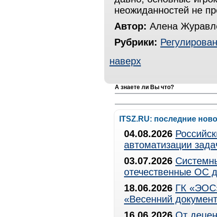
неожиданностей не пр
Автор:
Алена Журавле
Рубрики:
Регулирова
наверх
А знаете ли Вы что?
ITSZ.RU: последние нов
04.08.2026
Российск
автоматизации зада
03.07.2026
Системны
отечественные ОС д
18.06.2026
ГК «ЭОС»
«Весенний документ
16.06.2026
От децен