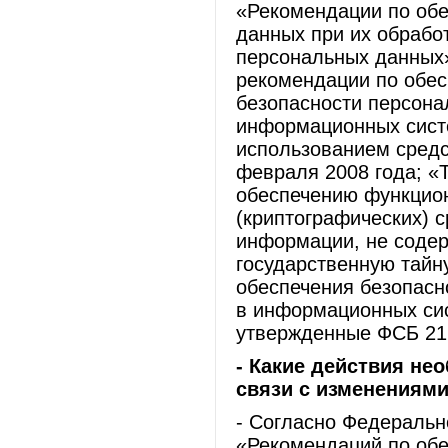
«Рекомендации по об
данных при их обрабо
персональных данных
рекомендации по обе
безопасности персона
информационных сист
использованием средс
февраля 2008 года; «
обеспечению функцио
(криптографических) 
информации, не соде
государственную тайн
обеспечения безопасн
в информационных си
утвержденные ФСБ 21
- Какие действия не
связи с изменениями
- Согласно Федеральн
«Рекомендаций по об