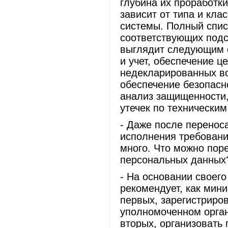
глубина их проработк
зависит от типа и кл
системы. Полный спис
соответствующих под
выглядит следующим о
и учет, обеспечение ц
недекларированных во
обеспечение безопасн
анализ защищенности,
утечек по технически
- Даже после перенос
исполнения требовани
много. Что можно пор
персональных данных
- На основании своег
рекомендует, как мин
первых, зарегистриров
уполномоченном орган
вторых, организовать 