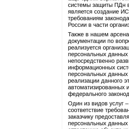
системы защиты ПДн в
является создание И
требованиям законод
России в части орган
Также в нашем арсена
документации по вопр
реализуется организ
персональных данных 
непосредственно раз
информационных сист
персональных данных 
реализации данного э
автоматизированных 
федерального законод
Один из видов услуг 
соответствие требован
заказчику предоставл
персональных данных 