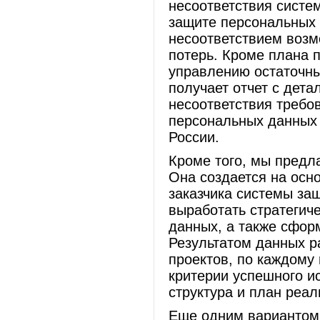
несоответствия систе
защите персональных 
несоответствием воз
потерь. Кроме плана 
управлению остаточны
получает отчет с дет
несоответствия требо
персональных данных
России.
Кроме того, мы предл
Она создается на осн
заказчика системы защ
выработать стратегич
данных, а также сфор
Результатом данных р
проектов, по каждому
критерии успешного и
структура и план реа
Еще одним вариантом 