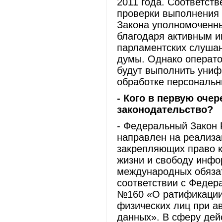
2011 года. Соответст
проверки выполнения 
Закона уполномоченны
благодаря активным и
парламентских слушан
думы. Однако операт
будут выполнить униф
обработке персональн
- Кого в первую очер
законодательство?
- Федеральный Закон
направлен на реализа
закрепляющих право к
жизни и свободу инфо
международных обяза
соответствии с Федер
№160 «О ратификации
физических лиц при а
данных». В сферу дей