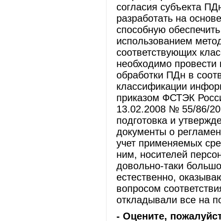
согласия субъекта ПДн
разработать на основ
способную обеспечить
использованием метод
соответствующих клас
необходимо провести
обработки ПДн в соот
классификации инфор
приказом ФСТЭК Росс
13.02.2008 № 55/86/20
подготовка и утвержд
документы о регламен
учет применяемых сре
ним, носителей персо
довольно-таки большо
естественно, оказыва
вопросом соответстви
откладывали все на п
- Оцените, пожалуйс