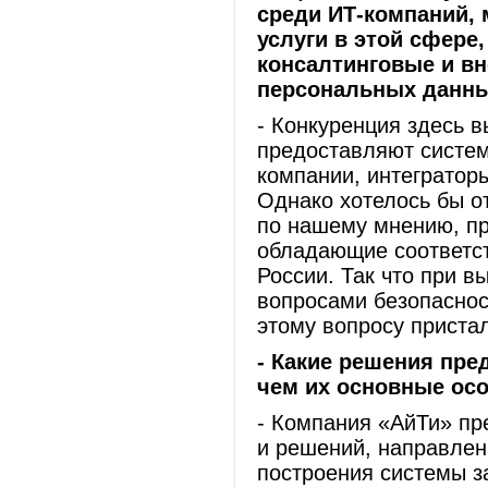
среди ИТ-компаний,
услуги в этой сфере,
консалтинговые и в
персональных данны
- Конкуренция здесь в
предоставляют систем
компании, интегратор
Однако хотелось бы от
по нашему мнению, пр
обладающие соответс
России. Так что при в
вопросами безопаснос
этому вопросу приста
- Какие решения пре
чем их основные ос
- Компания «АйТи» пр
и решений, направлен
построения системы з