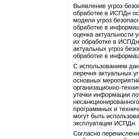
Выявление угроз безо
обработке в ИСПДн ос
модели угроз безопас
обработке в информац
оценка актуальности 
их обработке в ИСПДн
актуальных угроз без
обработке в информа
С использованием дан
перечня актуальных у
основных мероприяти
организационно-техни
утечки информации по
несанкционированного
программных и технич
могут быть использов
эксплуатации ИСПДн.
Согласно перечислен