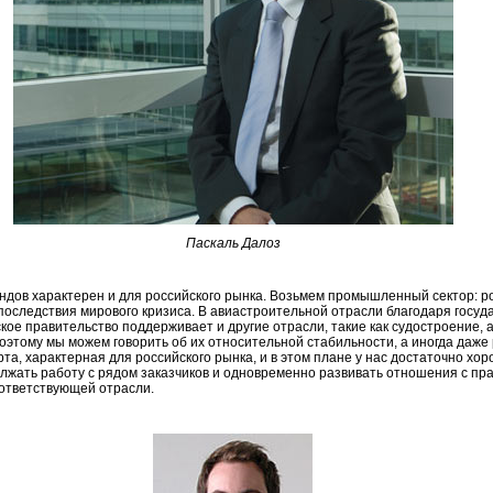
Паскаль Далоз
ндов характерен и для российского рынка. Возьмем промышленный сектор: 
последствия мирового кризиса. В авиастроительной отрасли благодаря госу
ое правительство поддерживает и другие отрасли, такие как судостроение, а
оэтому мы можем говорить об их относительной стабильности, а иногда даже
рта, характерная для российского рынка, и в этом плане у нас достаточно хо
лжать работу с рядом заказчиков и одновременно развивать отношения с п
ответствующей отрасли.