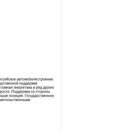
российское автомобилестроение
дарственной поддержке
томная энергетика и ряд других
 росте. Поддержка со стороны
рошая позиция. Государственное
равительственными