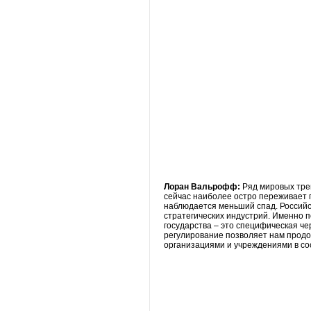
Лоран Вальрофф:
Ряд мировых тре
сейчас наиболее остро переживает 
наблюдается меньший спад. Российск
стратегических индустрий. Именно п
государства – это специфическая че
регулирование позволяет нам продо
организациями и учреждениями в со