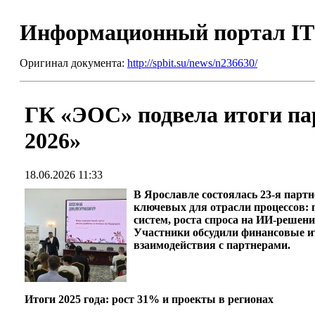
Информационный портал I
Оригинал документа:
http://spbit.su/news/n236630/
ГК «ЭОС» подвела итоги па
2026»
18.06.2026 11:33
В Ярославле состоялась 23-я парт
ключевых для отрасли процессов: 
систем, роста спроса на ИИ-решен
Участники обсудили финансовые ит
взаимодействия с партнерами.
Итоги 2025 года: рост 31% и проекты в регионах