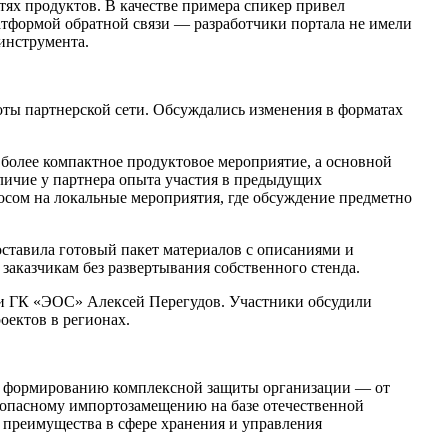
ях продуктов. В качестве примера спикер привел
тформой обратной связи — разработчики портала не имели
инструмента.
ты партнерской сети. Обсуждались изменения в форматах
более компактное продуктовое мероприятие, а основной
личие у партнера опыта участия в предыдущих
росом на локальные мероприятия, где обсуждение предметно
ставила готовый пакет материалов с описаниями и
аказчикам без развертывания собственного стенда.
ми ГК «ЭОС» Алексей Перегудов. Участники обсудили
оектов в регионах.
 к формированию комплексной защиты организации — от
зопасному импортозамещению на базе отечественной
 преимущества в сфере хранения и управления