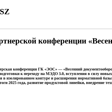
TSZ
ртнерской конференции «Весен
нерская конференция ГК «ЭОС» — «Весенний документооборо
подготовки к переходу на МЭДО 3.0, вступления в силу но
ия в изолированном контуре и расширения нормативной базы
оги 2025 года, развитие продуктовой линейки, внедрение те