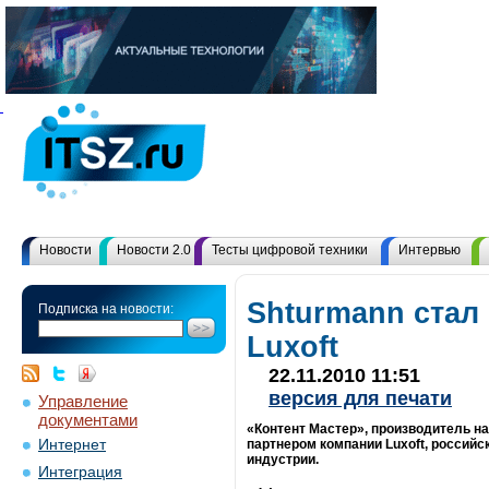
Новости
Новости 2.0
Тесты цифровой техники
Интервью
Shturmann стал
Подписка на новости:
Luxoft
22.11.2010 11:51
версия для печати
Управление
документами
«Контент Мастер», производитель 
Интернет
партнером компании Luxoft, россий
индустрии.
Интеграция