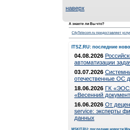
наверх
А знаете ли Вы что?
CityTelecom.ru предоставляет услу
ITSZ.RU: последние нов
04.08.2026
Российск
автоматизации зада
03.07.2026
Системны
отечественные ОС д
18.06.2026
ГК «ЭОС»
«Весенний документ
16.06.2026
От децен
service: эксперты 
данных
MSKIT.RU: последние новости Мо