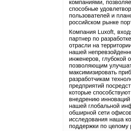
компаниями, позволяе
способные удовлетвор
пользователей и план
российском рынке пор
Компания Luxoft, вход
партнер по разработк
отрасли на территори
нашей непревзойденно
инженеров, глубокой 
позволяющим улучшат
максимизировать при
разработчикам технол
предприятий посредст
которые способствую
внедрению инноваций 
нашей глобальной инф
обширной сети офисов
исследования наша ко
поддержки по целому