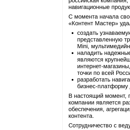
российская компания,
навигационные прод
С момента начала свое
«Контент Мастер» уда
создать узнаваему
представленную тр
Mini, мультимедийн
наладить надежны
являются крупнейш
интернет-магазины
точки по всей Росс
разработать навиг
бизнес-платформу 
В настоящий момент, 
компании является ра
обеспечения, агрегац
контента.
Сотрудничество с ве