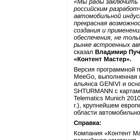
«Мы рады заключить 
российским разработ
автомобильной инду
прекрасная возможно
создания и применен
обеспечения, не толь
рынке встроенных ав
сказал
Владимир Пуч
«Контент Мастер».
Версия программной п
MeeGo, выполненная 
альянса GENIVI и осн
SHTURMANN с картам
Telematics Munich 201
г.), крупнейшем евро
области автомобильно
Справка:
Компания «Контент М