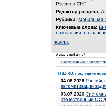
России и СНГ.
Редактор раздела:
Ал
Рубрики:
Мобильная 
Ключевые слова:
Би
назначения
,
назначен
наверх
А знаете ли Вы что?
На Domenus.ru можно зарегистрир
ITSZ.RU: последние нов
04.08.2026
Российск
автоматизации зада
03.07.2026
Системны
отечественные ОС д