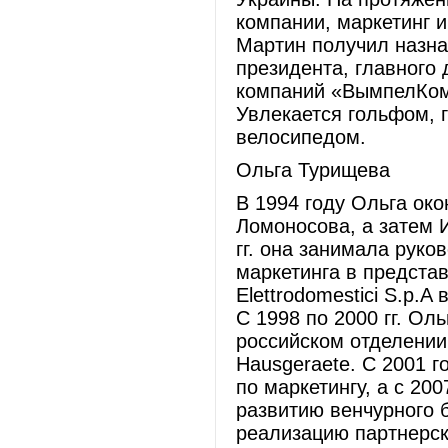
компании, маркетинг 
Мартин получил назна
президента, главного
компаний «ВымпелКом»
Увлекается гольфом, 
велосипедом.
Ольга Турищева
В 1994 году Ольга ок
Ломоносова, а затем 
гг. она занимала руко
маркетинга в представ
Elettrodomestici S.p.
С 1998 по 2000 гг. Ол
российском отделении
Hausgeraete. С 2001 
по маркетингу, а с 20
развитию венчурного б
реализацию партнерск