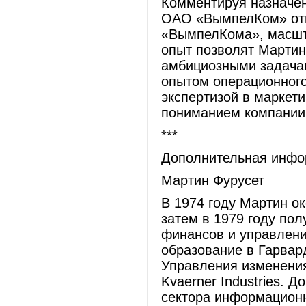
Комментируя назначен
ОАО «ВымпелКом» отме
«ВымпелКома», масшт
опыт позволят Мартин
амбициозными задача
опытом операционного
экспертизой в маркет
пониманием компании
***
Дополнительная инфо
Мартин Фурусет
В 1974 году Мартин о
затем в 1979 году по
финансов и управлени
образование в Гарвар
Управления изменения
Kvaerner Industries. 
сектора информационны