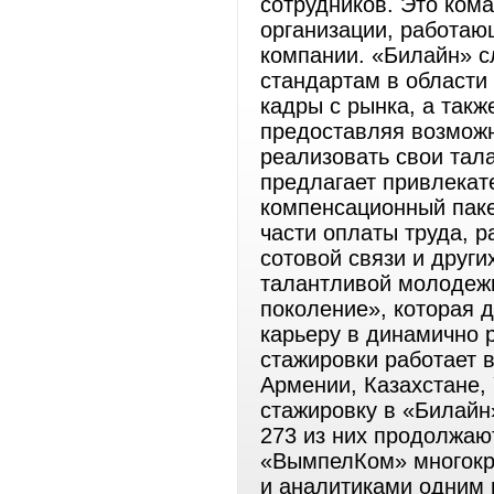
сотрудников. Это ком
организации, работаю
компании. «Билайн» 
стандартам в области
кадры с рынка, а так
предоставляя возможн
реализовать свои тал
предлагает привлекат
компенсационный паке
части оплаты труда, 
сотовой связи и други
талантливой молодежь
поколение», которая 
карьеру в динамично
стажировки работает в
Армении, Казахстане,
стажировку в «Билайн
273 из них продолжаю
«ВымпелКом» многокр
и аналитиками одним 