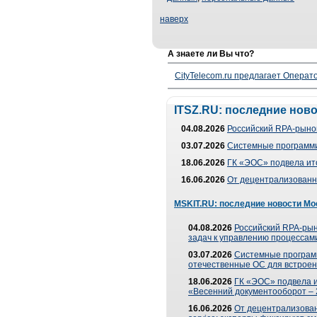
наверх
А знаете ли Вы что?
CityTelecom.ru предлагает Операто
ITSZ.RU: последние нов
04.08.2026
Российский RPA-рынок
03.07.2026
Системные программи
18.06.2026
ГК «ЭОС» подвела ит
16.06.2026
От децентрализованно
MSKIT.RU: последние новости Мо
04.08.2026
Российский RPA-рын
задач к управлению процессами
03.07.2026
Системные програм
отечественные ОС для встроен
18.06.2026
ГК «ЭОС» подвела 
«Весенний документооборот –
16.06.2026
От децентрализованн