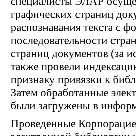
специалисты ЭЛАР осуще
графических страниц док
распознавания текста с 
последовательности стран
страниц документов (за и
также провели индексаци
признаку привязки к биб
Затем обработанные элек
были загружены в инфор
Проведенные Корпорацие