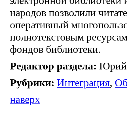
электронной библиотеки 
народов позволили читате
оперативный многопользо
полнотекстовым ресурсам
фондов библиотеки.
Редактор раздела:
Юрий 
Рубрики:
Интеграция
,
Об
наверх