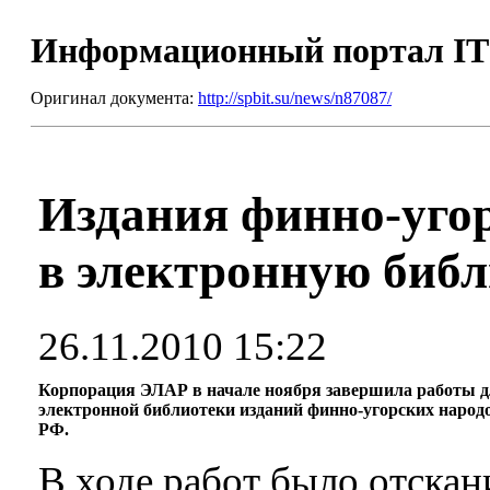
Информационный портал I
Оригинал документа:
http://spbit.su/news/n87087/
Издания финно-уго
в электронную библ
26.11.2010 15:22
Корпорация ЭЛАР в начале ноября завершила работы д
электронной библиотеки изданий финно-угорских наро
РФ.
В ходе работ было отскан