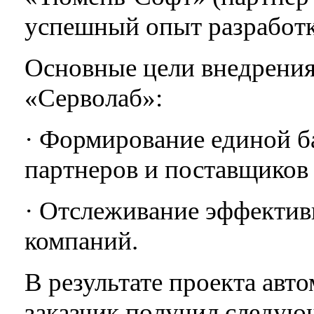
успешный опыт разработк
Основные цели внедрени
«Серволаб»:
· Формирование единой б
партнеров и поставщиков
· Отслеживание эффектив
компаний.
В результате проекта ав
заказчик получил следую