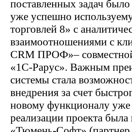
поставленных задач было
уже успешно используем
торговлей 8» с аналитиче
взаимоотношениями с кли
CRM ПРОФ»– совместной 
«1С-Рарус». Важным пре
системы стала возможност
внедрения за счет быстро
новому функционалу уже
реализации проекта была
«Тюмень-Софт» (партнер