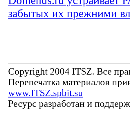
Domenus.ru устраивае
забытых их прежними вл
Copyright 2004 ITSZ. Все пр
Перепечатка материалов прив
www.ITSZ.spbit.su
Ресурс разработан и поддер