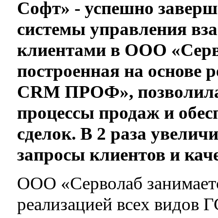
Софт» - успешно заверш
системы управления вз
клиентами в ООО «Серв
построенная на основе 
CRM ПРОФ», позволила 
процессы продаж и обес
сделок. В 2 раза увелич
запросы клиентов и кач
ООО «Cерволаб занимаетс
реализацией всех видов 