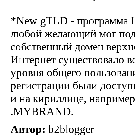
*New gTLD - программа I
любой желающий мог пода
собственный домен верхне
Интернет существовало вс
уровня общего пользовани
регистрации были доступн
и на кириллице, наприм
.MYBRAND.
Автор:
b2blogger