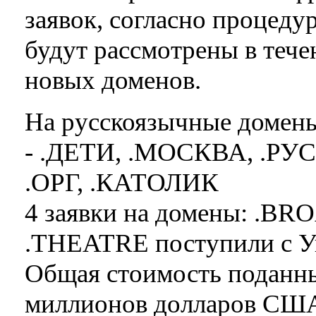
заявок, согласно процедур
будут рассмотрены в тече
новых доменов.
На русскоязычные домены
- .ДЕТИ, .МОСКВА, .РУС
.ОРГ, .КАТОЛИК
4 заявки на домены: .B
.THEATRE поступили с У
Общая стоимость поданны
миллионов долларов С