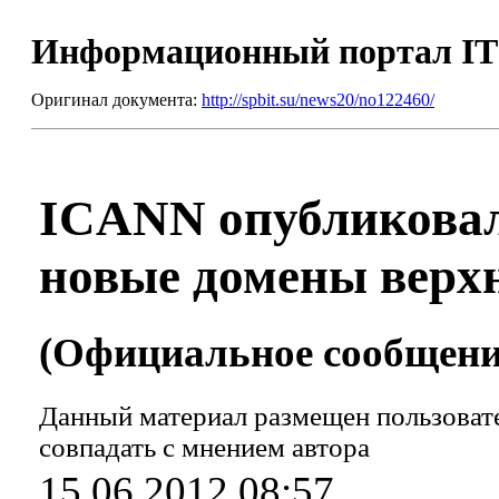
Информационный портал I
Оригинал документа:
http://spbit.su/news20/no122460/
ICANN опубликовал
новые домены верхн
(Официальное сообщение
Данный материал размещен пользовате
совпадать с мнением автора
15.06.2012 08:57