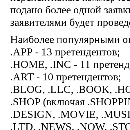
подано более одной заявк
заявителями будет провед
Наиболее популярными ок
.APP - 13 претендентов;
.HOME, .INC - 11 претенд
.ART - 10 претендентов;
.BLOG, .LLC, .BOOK, .H
.SHOP (включая .SHOPPIN
.DESIGN, .MOVIE, .MUSIC
.LTD, .NEWS, .NOW, .ST