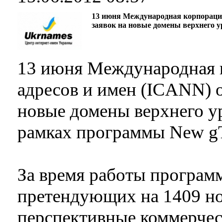
13 июня Международная корпорация
заявок на новые домены верхнего 
13 июня Международная 
адресов и имен (ICANN) о
новые домены верхнего у
рамках программы New g
За время работы програм
претендующих на 1409 н
перспективные коммерчес