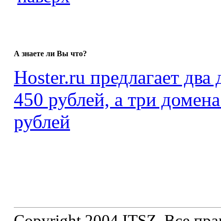
А знаете ли Вы что?
Hoster.ru предлагает два
450 рублей, а три домена
рублей
Copyright 2004 ITSZ. Все пр