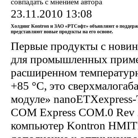
совпадать с мнением автора
23.11.2010 13:08
Холдинг Kontron и ЗАО «РТСофт» объявляют о поддержк
представляют новые продукты на его основе.
Первые продукты с новинк
для промышленных примен
расширенном температурно
+85 °C, это сверхмалога
модуле» nanoETXexpress-
COM Express COM.0 Rev 2
компьютер Kontron HMITR