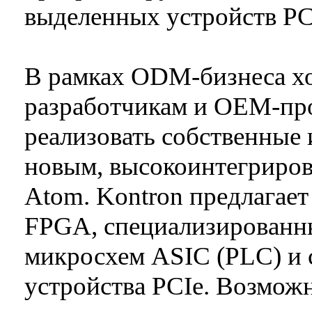
выделенных устройств PCI
В рамках ODM-бизнеса хо
разработчикам и OEM-пр
реализовать собственные
новым, высокоинтегриров
Atom. Kontron предлагае
FPGA, специализированны
микросхем ASIC (PLC) и 
устройства PCIe. Возможн