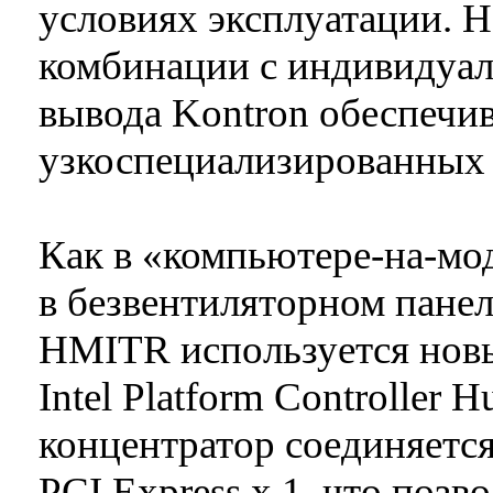
условиях эксплуатации. Н
комбинации с индивидуа
вывода Kontron обеспечи
узкоспециализированных
Как в «компьютере-на-мод
в безвентиляторном пане
HMITR используется нов
Intel Platform Controller
концентратор соединяется
PCI Express x 1, что позв