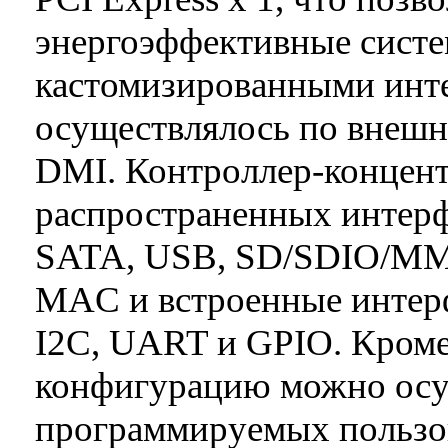
энергоэффективные систе
кастомизированными инте
осуществлялось по внешн
DMI. Контроллер-концент
распространенных интерф
SATA, USB, SD/SDIO/MMC,
MAC и встроенные интер
I2C, UART и GPIO. Кроме
конфигурацию можно осу
программируемых пользо