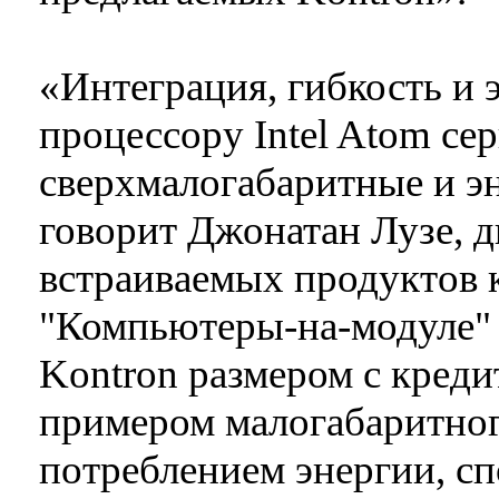
«Интеграция, гибкость и
процессору Intel Atom се
сверхмалогабаритные и э
говорит Джонатан Лузе, д
встраиваемых продуктов к
"Компьютеры-на-модуле" 
Kontron размером с кред
примером малогабаритног
потреблением энергии, с