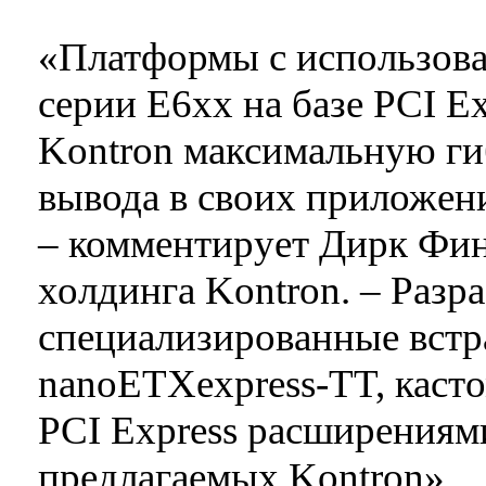
«Платформы с использова
серии E6xx на базе PCI E
Kontron максимальную ги
вывода в своих приложени
– комментирует Дирк Фин
холдинга Kontron. – Разр
специализированные встр
nanoETXexpress-TT, каст
PCI Express расширения
предлагаемых Kontron».