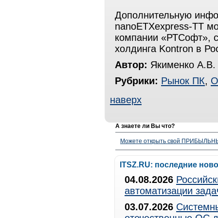
Дополнительную инфо
nanoETXexpress-TT мо
компании «РТСофт», с
холдинга Kontron в Ро
Автор:
Якименко А.В.
Рубрики:
Рынок ПК
,
О
наверх
А знаете ли Вы что?
Можете открыть свой ПРИБЫЛЬНЫЙ
ITSZ.RU: последние нов
04.08.2026
Российск
автоматизации зада
03.07.2026
Системны