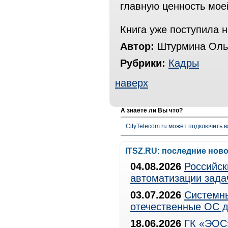
главную ценность мое
Книга уже поступила 
Автор:
Штурмина Оль
Рубрики:
Кадры
наверх
А знаете ли Вы что?
CityTelecom.ru может подключить в
ITSZ.RU: последние нов
04.08.2026
Российск
автоматизации зада
03.07.2026
Системны
отечественные ОС д
18.06.2026
ГК «ЭОС»