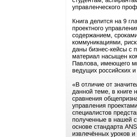
студентам, аспиранта
управленческого проф
Книга делится на 9 гл
проектного управлени
содержанием, сроками
коммуникациями, риск
даны бизнес-кейсы с 
материал насыщен ко
Павлова, имеющего мн
ведущих российских и
«В отличие от значит
данной теме, в книге
сравнения общепризн
управления проектами
специалистов предста
полученные в нашей с
основе стандарта AN
извлечённых уроков и