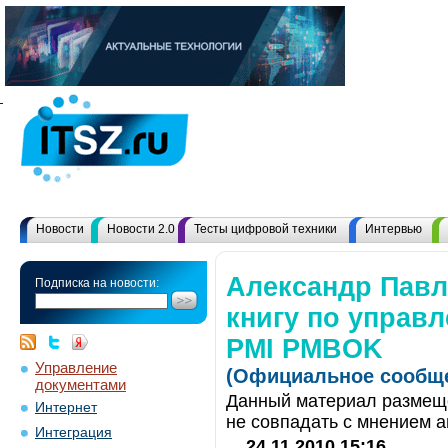
Новости
Новости 2.0
Тесты цифровой техники
Интервью
Александр Павл
Подписка на новости:
книгу по управ
PMI PMBOK
Управление
(Официальное сообще
документами
Данный материал размеще
Интернет
не совпадать с мнением а
Интеграция
24.11.2010 15:16