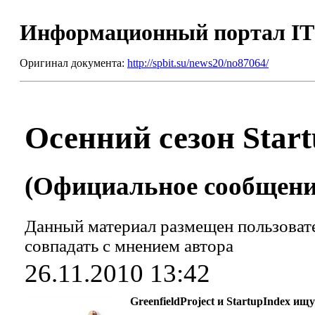
Информационный портал I
Оригинал документа:
http://spbit.su/news20/no87064/
Осенний сезон Start
(Официальное сообщение
Данный материал размещен пользовате
совпадать с мнением автора
26.11.2010 13:42
GreenfieldProject и StartupIndex и