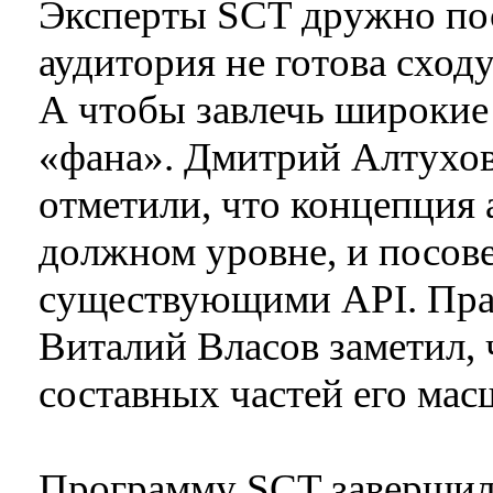
Эксперты SCT дружно пос
аудитория не готова сход
А чтобы завлечь широкие 
«фана». Дмитрий Алтухов
отметили, что концепция 
должном уровне, и посове
существующими API. Прав
Виталий Власов заметил, 
составных частей его ма
Программу SCT завершили