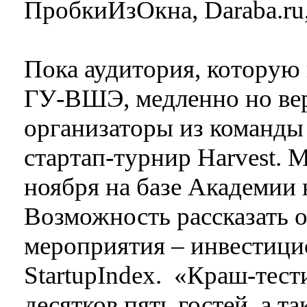
ПробкиИзОкна, Daraba.ru, 
Пока аудитория, которую
ГУ-ВШЭ, медленно но вер
организаторы из команды 
стартап-турнир Harvest. 
ноября на базе Академии 
Возможность рассказать о
мероприятия – инвестици
StartupIndex. «Краш-тест
десятков пять гостей, а т