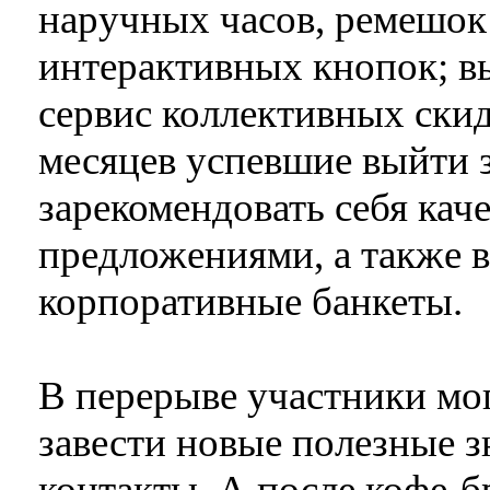
наручных часов, ремешок
интерактивных кнопок; в
сервис коллективных скид
месяцев успевшие выйти 
зарекомендовать себя ка
предложениями, а также 
корпоративные банкеты.
В перерыве участники мог
завести новые полезные з
контакты. А после кофе-б