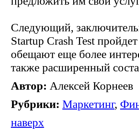
предложить им свои усл
Следующий, заключительн
Startup Crash Test пройде
обещают еще более интер
также расширенный соста
Автор:
Алексей Корнеев
Рубрики:
Маркетинг
,
Фи
наверх