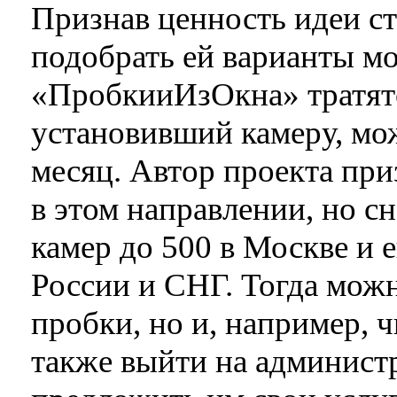
Признав ценность идеи ст
подобрать ей варианты м
«ПробкииИзОкна» тратятс
установивший камеру, мож
месяц. Автор проекта при
в этом направлении, но с
камер до 500 в Москве и 
России и СНГ. Тогда можн
пробки, но и, например, 
также выйти на админист