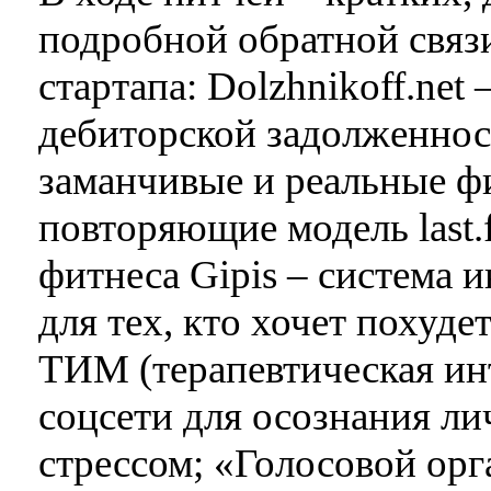
подробной обратной связи
стартапа: Dolzhnikoff.net
дебиторской задолженнос
заманчивые и реальные ф
повторяющие модель last.f
фитнеса Gipis – система
для тех, кто хочет похуде
ТИМ (терапевтическая ин
соцсети для осознания л
стрессом; «Голосовой орг