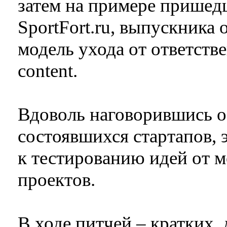
затем на примере пришед
SportFort.ru, выпускника 
модель ухода от ответстве
content.
Вдоволь наговорившись 
состоявшихся стартапов, 
к тестированию идей от 
проектов.
В ходе питчей – кратких,