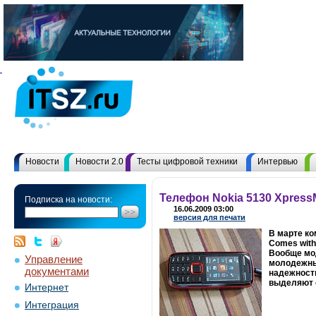
Новости
Новости 2.0
Тесты цифровой техники
Интервью
Телефон Nokia 5130 Xpres
Подписка на новости:
16.06.2009 03:00
версия для печати
В марте ко
Comes with
Вообще мод
Управление
молодежных
документами
надежность
выделяют 
Интернет
Интеграция