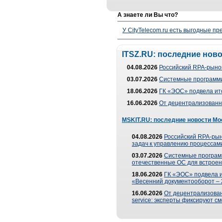
А знаете ли Вы что?
У CityTelecom.ru есть выгодные п
ITSZ.RU: последние нов
04.08.2026
Российский RPA-рынок
03.07.2026
Системные программи
18.06.2026
ГК «ЭОС» подвела ит
16.06.2026
От децентрализованно
MSKIT.RU: последние новости Мо
04.08.2026
Российский RPA-рын
задач к управлению процессами
03.07.2026
Системные програм
отечественные ОС для встроен
18.06.2026
ГК «ЭОС» подвела 
«Весенний документооборот –
16.06.2026
От децентрализованн
service: эксперты фиксируют с