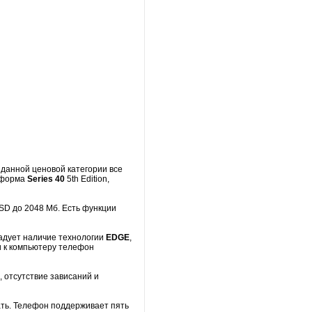
 данной ценовой категории все
тформа
Series 40
5th Edition,
SD до 2048 Мб. Есть функции
Радует наличие технологии
EDGE
,
и к компьютеру телефон
 отсутствие зависаний и
ать. Телефон поддерживает пять