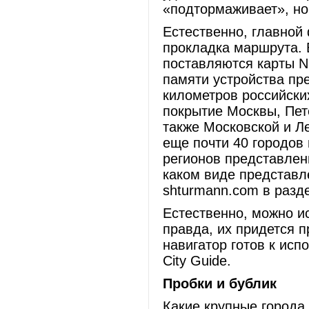
«подтормаживает», но
Естественно, главной
прокладка маршрута. 
поставляются карты N
памяти устройства пр
километров российских
покрытие Москвы, Пете
также Московской и Л
еще почти 40 городов 
регионов представлен
каком виде представл
shturmann.com в разд
Естественно, можно ис
правда, их придется п
навигатор готов к исп
City Guide.
Пробки и бублик
Какие крупные города