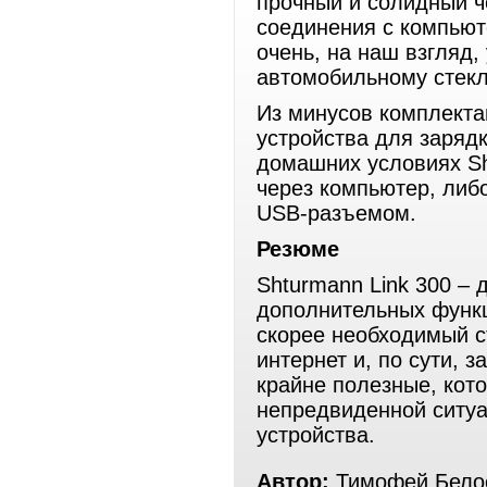
прочный и солидный ч
соединения с компьют
очень, на наш взгляд,
автомобильному стекл
Из минусов комплекта
устройства для зарядк
домашних условиях Sh
через компьютер, либ
USB-разъемом.
Резюме
Shturmann Link 300 –
дополнительных функц
скорее необходимый с
интернет и, по сути, 
крайне полезные, кот
непредвиденной ситуа
устройства.
Автор:
Тимофей Белос