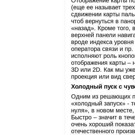
Отображение карты по
(еще ее называет трех
сдвижении карты паль
чтоб вернуться в пан
«назад». Кроме того,
верхней панели навиг
вроде индекса уровня
оператора связи и пр.
исполняют роль кнопо
отображения карты – 
3D или 2D. Как мы уж
проекция или вид свер
Холодный пуск с чу
Одним из решающих п
«холодный запуск» - т
нуля», в новом месте
Быстро – значит в теч
очень хороший показат
отечественного произ