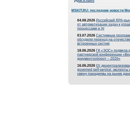
MSKIT.RU: последние новости Мо
04.08.2026
Российский RPA-рын
от автоматизации задач к упр
процессами и AI
03.07.2026
Системные програ
обсудили переход на отечеств
встроенных систем
18.06.2026
ГК «ЭОС» подвела и
партнерской конференции «Ве
документооборот – 2026»
16.06.2026
От децентрализован
governed self-service: эксперт
смену парадигмы на рынке дан