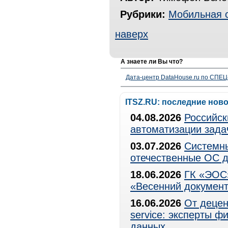
Рубрики:
Мобильная 
наверх
А знаете ли Вы что?
Дата-центр DataHouse.ru по СПЕЦ-
ITSZ.RU: последние нов
04.08.2026
Российск
автоматизации зада
03.07.2026
Системны
отечественные ОС д
18.06.2026
ГК «ЭОС»
«Весенний документ
16.06.2026
От децен
service: эксперты 
данных