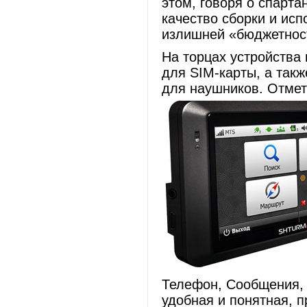
этом, говоря о спарта
качество сборки и ис
излишней «бюджетност
На торцах устройства 
для SIM-карты, а так
для наушников. Отмет
Телефон, Сообщения, 
удобная и понятная, п