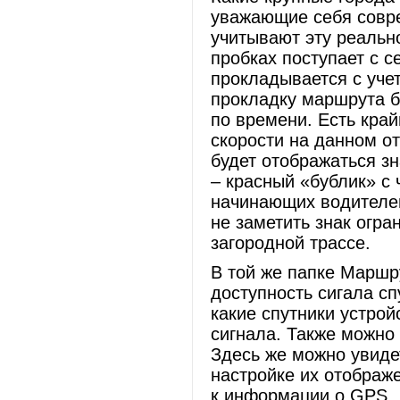
уважающие себя совре
учитывают эту реальн
пробках поступает с 
прокладывается с уче
прокладку маршрута б
по времени. Есть край
скорости на данном от
будет отображаться зн
– красный «бублик» с 
начинающих водителей
не заметить знак огра
загородной трассе.
В той же папке Маршр
доступность сигала сп
какие спутники устрой
сигнала. Также можно
Здесь же можно увиде
настройке их отображе
к информации о GPS.