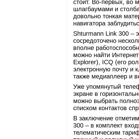
стоит. Во-первых, во
шлагбаумами и столба
довольно тонкая матер
навигатора заблудить
Shturmann Link 300 – 
сосредоточено нескол
вполне работоспособн
можно найти Интернет-
Explorer), ICQ (его р
электронную почту и 
также медиаплеер и в
Уже упомянутый телеф
экране в горизонтальн
можно выбрать полно
списком контактов спр
В заключение отметим
300 – в комплект вход
телематическим тариф