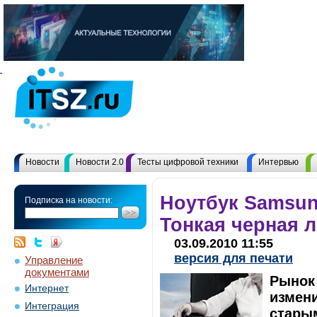
Новости
Новости 2.0
Тесты цифровой техники
Интервью
Ноутбук Samsun
Подписка на новости:
Тонкая черная 
03.09.2010 11:55
версия для печати
Управление
документами
Рынок
Интернет
измен
Интеграция
старым