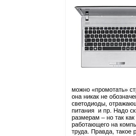
можно «промотать» ст
она никак не обознач
светодиоды, отражающ
питания и пр. Надо ск
размерам – но так ка
работающего на компь
труда. Правда, такое