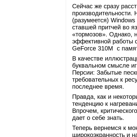
Сейчас же сразу расст
производительности. 
(разумеется) Windows 
ставшей притчей во яз
«тормозов». Однако, 
эффективной работы с
GeForce 310M с памя
В качестве иллюстрац
буквальном смысле иг
Персии: Забытые пески
требовательных к рес
последнее время.
Правда, как и некото
тенденцию к нагреван
Впрочем, критического
дает о себе знать.
Теперь вернемся к мо
широкоэкранность и н