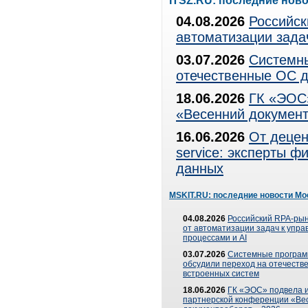
ITSZ.RU: последние нов
04.08.2026
Российск
автоматизации зада
03.07.2026
Системны
отечественные ОС д
18.06.2026
ГК «ЭОС»
«Весенний документ
16.06.2026
От децен
service: эксперты 
данных
MSKIT.RU: последние новости Мо
04.08.2026
Российский RPA-рын
от автоматизации задач к упр
процессами и AI
03.07.2026
Системные програ
обсудили переход на отечеств
встроенных систем
18.06.2026
ГК «ЭОС» подвела и
партнерской конференции «Ве