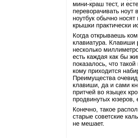
мини-краш тест, и ест
переворачивать ноут в
ноутбук обычно носят
крышки практически и
Когда открываешь комп
клавиатура. Клавиши 
несколько миллиметро
есть каждая как бы ж
показалось, что такой
кому приходится наби
Преимущества очевидн
клавиши, да и сами кн
притчей во языцех кр
продвинутых юзеров, 
Конечно, такое распо
старые советские кал
не мешает.