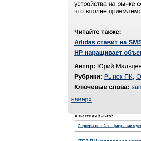
устройства на рынке с
что вполне приемлемо
Читайте также:
Adidas ставит на SM
HP наращивает объе
Автор:
Юрий Мальцев
Рубрики:
Рынок ПК
,
О
Ключевые слова:
sa
наверх
А знаете ли Вы что?
Серверы новой конфигурации ждут 