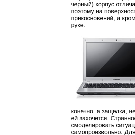
черный) корпус отлич
поэтому на поверхност
прикосновений, а кром
руке.
конечно, а защелка, 
ей захочется. Странно
смоделировать ситуац
самопроизвольно. Для