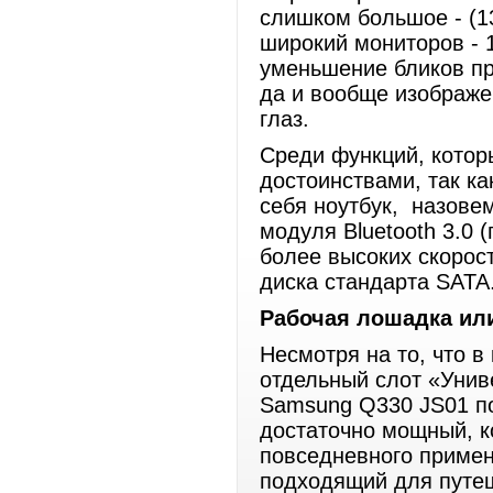
слишком большое - (1
широкий мониторов - 
уменьшение бликов пр
да и вообще изображе
глаз.
Среди функций, которы
достоинствами, так к
себя ноутбук, назове
модуля Bluetooth 3.0 
более высоких скорост
диска стандарта SATA
Рабочая лошадка ил
Несмотря на то, что 
отдельный слот «Унив
Samsung Q330 JS01 по
достаточно мощный, к
повседневного примен
подходящий для путе