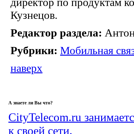
директор по продуктам к
Кузнецов.
Редактор раздела:
Антон
Рубрики:
Мобильная свя
наверх
А знаете ли Вы что?
CityTelecom.ru занимает
к своей сети.