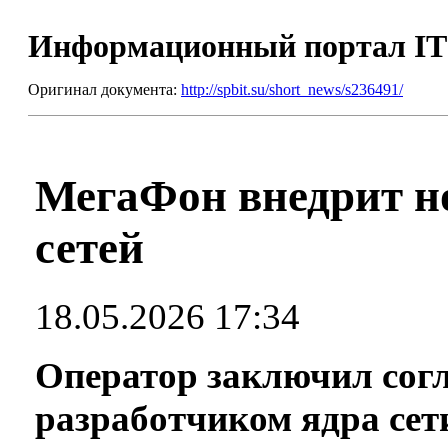
Информационный портал I
Оригинал документа:
http://spbit.su/short_news/s236491/
МегаФон внедрит но
сетей
18.05.2026 17:34
Оператор заключил сог
разработчиком ядра сет