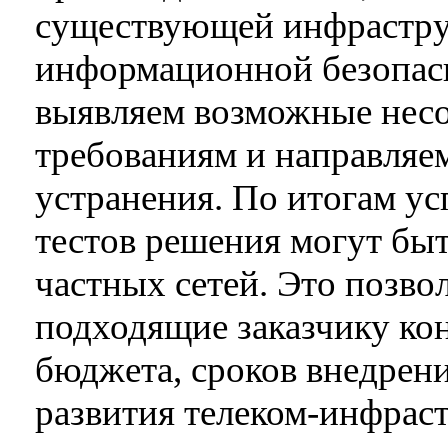
существующей инфрастру
информационной безопасн
выявляем возможные несо
требованиям и направляе
устранения. По итогам у
тестов решения могут быт
частных сетей. Это позво
подходящие заказчику ко
бюджета, сроков внедрен
развития телеком‑инфрас