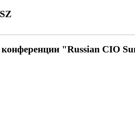
TSZ
 конференции "Russian CIO Sum