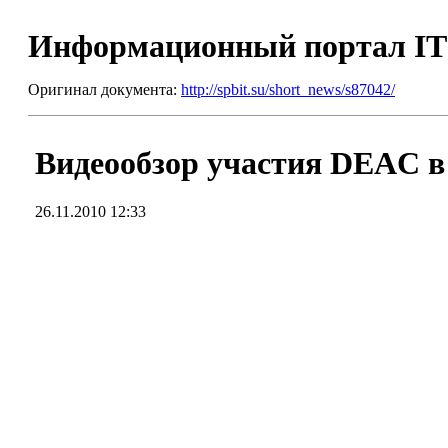
Информационный портал I
Оригинал документа:
http://spbit.su/short_news/s87042/
Видеообзор участия DEAC в
26.11.2010 12:33