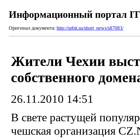
Информационный портал I
Оригинал документа:
http://spbit.su/short_news/s87083/
Жители Чехии выст
собственного домен
26.11.2010 14:51
В свете растущей популя
чешская организация CZ.N