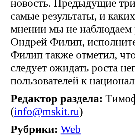
новость. Предыдущие три
самые результаты, и каки
мнении мы не наблюдаем 
Ондрей Филип, исполнит
Филип также отметил, что
следует ожидать роста н
пользователей к национа
Редактор раздела:
Тимоф
(
info@mskit.ru
)
Рубрики:
Web