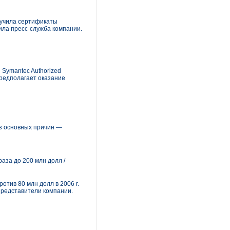
лучила сертификаты
ила пресс-служба компании.
 Symantec Authorized
предполагает оказание
из основных причин —
аза до 200 млн долл /
отив 80 млн долл в 2006 г.
представители компании.