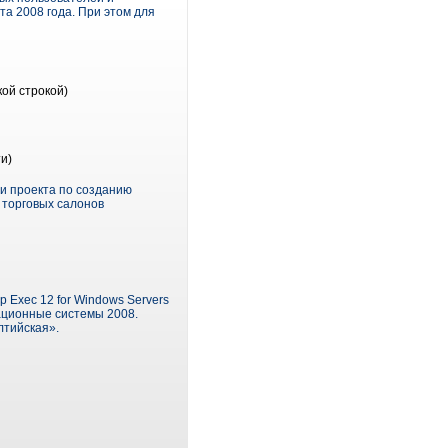
та 2008 года. При этом для
ой строкой)
и)
и проекта по созданию
 торговых салонов
 Exec 12 for Windows Servers
ационные системы 2008.
лтийская».