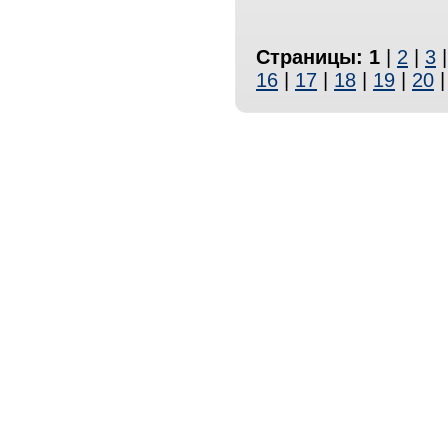
Страницы:
1
|
2
|
3
16
|
17
|
18
|
19
|
20