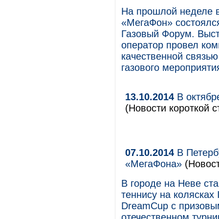
На прошлой неделе в
«МегаФон» состоялс
Газовый Форум. Выс
оператор провел ком
качественной связью
газового мероприяти
13.10.2014
В октябр
(Новости короткой с
07.10.2014
В Петерб
«МегаФона»
(Новос
В городе на Неве ст
теннису на колясках 
DreamCup с призовы
отечественном турнир