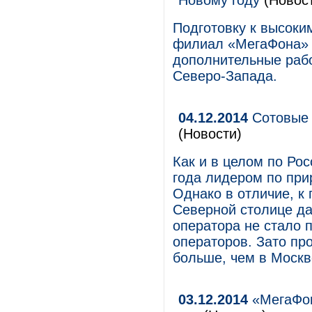
Новому году
(Новос
Подготовку к высоки
филиал «МегаФона» 
дополнительные рабо
Северо-Запада.
04.12.2014
Сотовые 
(Новости)
Как и в целом по Рос
года лидером по прир
Однако в отличие, к 
Северной столице д
оператора не стало 
операторов. Зато пр
больше, чем в Москв
03.12.2014
«МегаФон