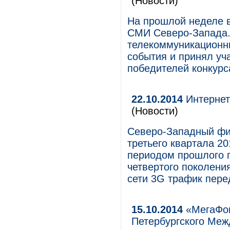
(Новости)
На прошлой неделе в
СМИ Северо-Запада.
телекоммуникационны
события и принял уч
победителей конкурс
22.10.2014
Интернет
(Новости)
Северо-Западный фи
третьего квартала 2
периодом прошлого г
четвертого поколени
сети 3G трафик пере
15.10.2014
«МегаФон
Петербургского Меж