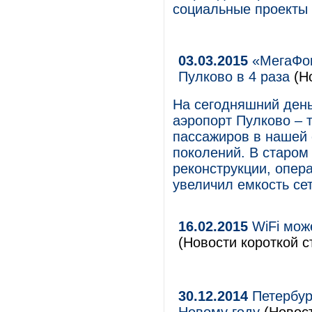
социальные проекты 
03.03.2015
«МегаФон
Пулково в 4 раза
(Н
На сегодняшний ден
аэропорт Пулково – 
пассажиров в нашей 
поколений. В старом
реконструкции, опер
увеличил емкость се
16.02.2015
WiFi може
(Новости короткой с
30.12.2014
Петербур