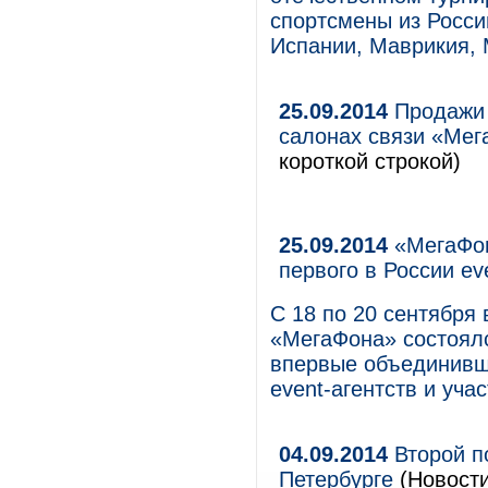
спортсмены из Росси
Испании, Маврикия, 
25.09.2014
Продажи i
салонах связи «Мег
короткой строкой)
25.09.2014
«МегаФон
первого в России e
С 18 по 20 сентября
«МегаФона» состоялс
впервые объединивш
event-агентств и уча
04.09.2014
Второй п
Петербурге
(Новости