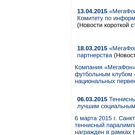
13.04.2015
«МегаФон
Комитету по информ
(Новости короткой с
18.03.2015
«МегаФон
партнерства
(Новост
Компания «МегаФон» 
футбольным клубом «
национальных первен
06.03.2015
Теннисны
лучшим социальным
6 марта 2015 г. Сан
теннисный паралимп
награжден в рамках