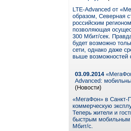
LTE-Advanced от «Ме
образом, Северная с
российским регионом,
позволяющая осущест
300 Мбит/сек. Правда
будет возможно толь
сети, однако даже с
выше возможностей 
03.09.2014
«МегаФон
Advanced: мобильны
(Новости)
«МегаФон» в Санкт-П
коммерческую эксплу
Теперь жители и гос
быстрым мобильным и
Мбит/c.