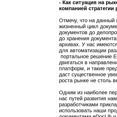
- Как ситуация на ры
компанией стратегии
Отмечу, что на данный
жизненный цикл докуме
документов до делопро
до хранения документа
архивах. У нас имеютс
для автоматизации разл
портальное решение EO
двигаться в направле
платформ, и такие пред
даст существенное уве
роста рынке не столь в
Одним из наиболее пер
нас путей развития на
разработчиками прикла
использовать наши про
документами eDocLib и