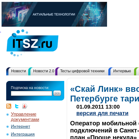
Новости
Новости 2.0
Тесты цифровой техники
Интервью
«Скай Линк» вво
Подписка на новости:
Петербурге тар
01.09.2011 13:00
версия для печати
Управление
документами
Оператор мобильной 
Интернет
подключений в Санкт
Интеграция
план «Проще некуда» 