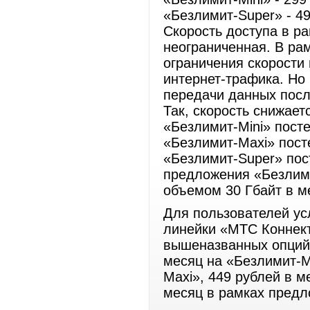
«Безлимит-Super» - 49
Скорость доступа в р
неограниченная. В ра
ограничения скорости
интернет-трафика. Но
передачи данных посл
Так, скорость снижает
«Безлимит-Mini» посте
«Безлимит-Maxi» пост
«Безлимит-Super» пос
предложения «Безлим
объемом 30 Гбайт в ме
Для пользователей у
линейки «МТС Коннект
вышеназванных опций 
месяц на «Безлимит-Mi
Maxi», 449 рублей в м
месяц в рамках предл