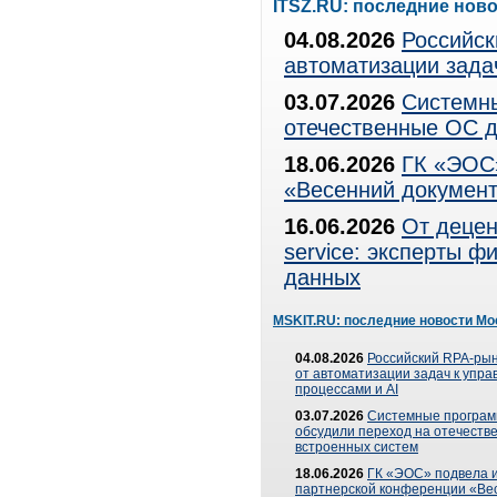
ITSZ.RU: последние нов
04.08.2026
Российск
автоматизации зада
03.07.2026
Системны
отечественные ОС д
18.06.2026
ГК «ЭОС»
«Весенний документ
16.06.2026
От децен
service: эксперты 
данных
MSKIT.RU: последние новости Мо
04.08.2026
Российский RPA-рын
от автоматизации задач к упр
процессами и AI
03.07.2026
Системные програ
обсудили переход на отечеств
встроенных систем
18.06.2026
ГК «ЭОС» подвела и
партнерской конференции «Ве