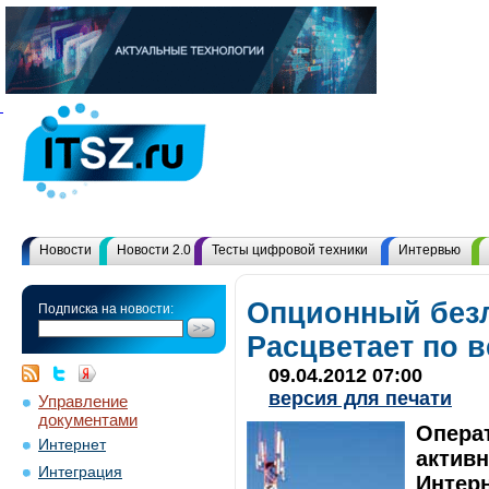
Новости
Новости 2.0
Тесты цифровой техники
Интервью
Опционный без
Подписка на новости:
Расцветает по в
09.04.2012 07:00
версия для печати
Управление
документами
Опера
Интернет
активн
Интеграция
Интерн