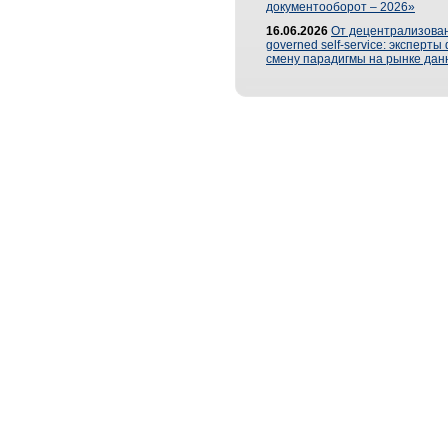
документооборот – 2026»
16.06.2026
От децентрализован
governed self-service: эксперт
смену парадигмы на рынке дан