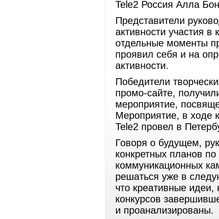
Tele2 Россия Алла Бо
Представители руково
активности участия в 
отдельные моменты пр
проявил себя и на оп
активности.
Победители творчески
промо-сайте, получил
мероприятие, посвящ
Мероприятие, в ходе 
Tele2 провел в Петерб
Говоря о будущем, рук
конкретных планов по
коммуникационных кам
решаться уже в следую
что креативные идеи,
конкурсов завершивше
и проанализированы.