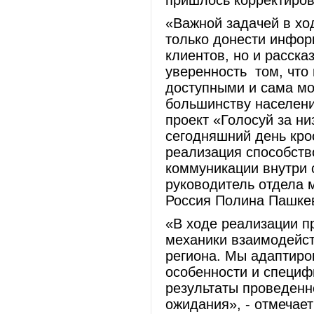
пришлось корректиров
«Важной задачей в хо
только донести инфор
клиентов, но и рассказ
уверенность том, что
доступными и сама мо
большинству населени
проект «Голосуй за н
сегодняшний день кро
реализация способств
коммуникации внутри с
руководитель отдела 
Россия Полина Пашке
«В ходе реализации п
механики взаимодейст
региона. Мы адаптиро
особенности и специф
результаты проведенн
ожидания», - отмечае