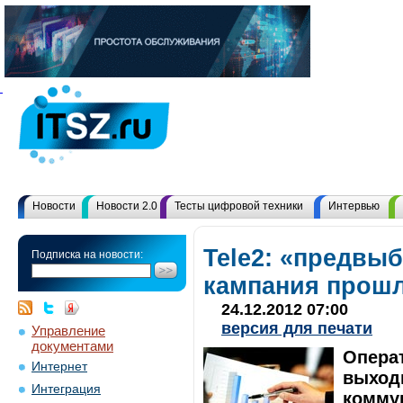
Новости
Новости 2.0
Тесты цифровой техники
Интервью
Tele2: «предвы
Подписка на новости:
кампания прош
24.12.2012 07:00
версия для печати
Управление
документами
Опера
Интернет
выход
Интеграция
коммун