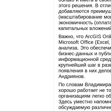
этого решения. В отл
добавляются преимуще
(масштабирование мо
экономичность (оплат
капитальных вложений
Важно, что ArcGIS On
Microsoft Office (Excel
анализа. Это обеспеч
бизнес-данных и публ
информационной среде
крупнейший шаг в раз
появления в них дело
Андриянов.
По словам Владимира 
хорошо работает не то
организациям легко о
Здесь уместно напомн
обсуждаемую различн