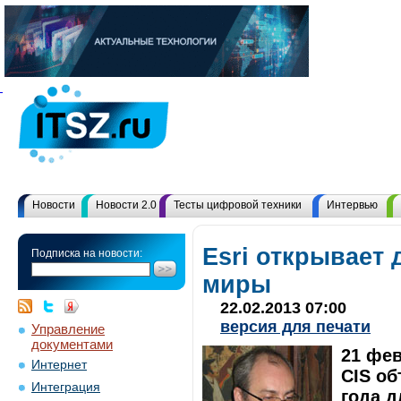
Новости
Новости 2.0
Тесты цифровой техники
Интервью
Esri открывает 
Подписка на новости:
миры
22.02.2013 07:00
версия для печати
Управление
документами
21 фев
Интернет
CIS об
Интеграция
года д