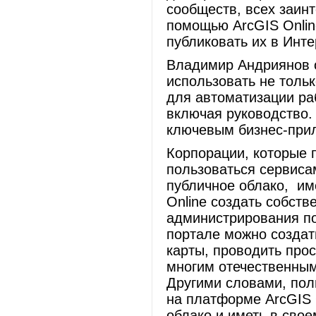
сообществ, всех заинт
помощью ArcGIS Onlin
публиковать их в Инте
Владимир Андриянов 
использовать не толь
для автоматизации ра
включая руководство.
ключевым бизнес-при
Корпорации, которые 
пользоваться сервиса
публичное облако, им
Online создать собст
администрирования пол
портале можно создат
карты, проводить прос
многим отечественным
Другими словами, пол
на платформе ArcGIS 
облако и иметь в сво