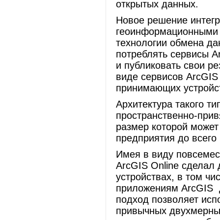
открытых данных.
Новое решение интегр
геоинформационными с
технологии обмена дан
потреблять сервисы Ar
и публиковать свои ре
виде сервисов ArcGIS 
принимающих устройст
Архитектура такого т
пространственно-прив
размер которой может
предприятия до всего
Имея в виду повсемес
ArcGIS Online сделал
устройствах, в том ч
приложениям ArcGIS 
подход позволяет исп
привычных двухмерных