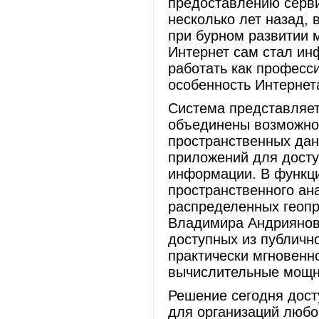
предоставлению серви
несколько лет назад,
при бурном развитии 
Интернет сам стал ин
работать как професс
особенность Интернета
Система представляет
объединены возможно
пространственных данн
приложений для досту
информации. В функци
пространственного ан
распределенных геопр
Владимира Андриянова
доступных из публичн
практически мгновенн
вычислительные мощн
Решение сегодня дост
для организаций любо