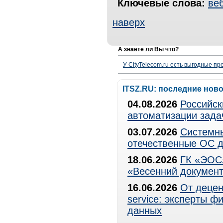
Ключевые слова:
ве
наверх
А знаете ли Вы что?
У CityTelecom.ru есть выгодные п
ITSZ.RU: последние нов
04.08.2026
Российск
автоматизации зада
03.07.2026
Системны
отечественные ОС д
18.06.2026
ГК «ЭОС»
«Весенний документ
16.06.2026
От децен
service: эксперты 
данных