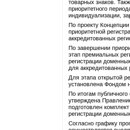
товарных знаков. Так
приоритетного период
индивидуализации, за
По проекту Концепции
приоритетной регистр
аккредитованных реги
По завершении приори
этап премиальных рег
регистрации доменных
для аккредитованных 
Для этапа открытой р
установлена Фондом н
По итогам публичного
утверждена Правление
подготовлен комплект
регистрации доменны
Согласно графику про