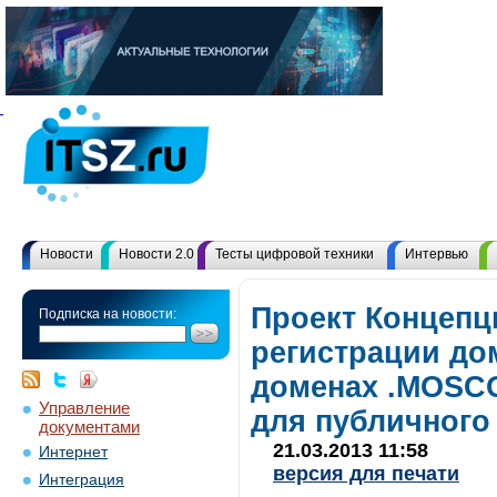
Новости
Новости 2.0
Тесты цифровой техники
Интервью
Проект Концепц
Подписка на новости:
регистрации до
доменах .MOSC
Управление
для публичного
документами
21.03.2013 11:58
Интернет
версия для печати
Интеграция