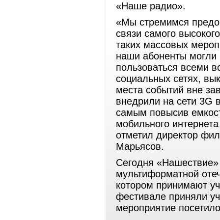
«Наше радио».
«Мы стремимся предос
связи самого высоког
таких массовых мероп
наши абоненты могли
пользоваться всеми в
социальных сетях, вы
места событий вне зав
внедрили на сети 3G 
самым повысив емкост
мобильного интернета 
отметил директор фил
Марьясов.
Сегодня «Нашествие» 
мультиформатной отеч
котором принимают уча
фестивале приняли уч
мероприятие посетило