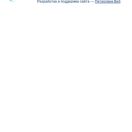
Разработка и поддержка сайта —
Петерлинк Веб