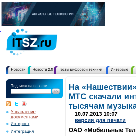
Новости
Новости 2.0
Тесты цифровой техники
Интервью
На «Нашествии
Подписка на новости:
МТС скачали ин
тысячам музык
Управление
10.07.2013 10:07
документами
версия для печати
Интернет
ОАО «Мобильные Тел
Интеграция