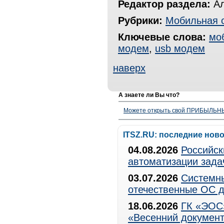
Редактор раздела:
Ал
Рубрики:
Мобильная 
Ключевые слова:
мо
модем
,
usb модем
наверх
А знаете ли Вы что?
Можете открыть свой ПРИБЫЛЬНЫЙ
ITSZ.RU: последние нов
04.08.2026
Российск
автоматизации зада
03.07.2026
Системны
отечественные ОС д
18.06.2026
ГК «ЭОС»
«Весенний документ