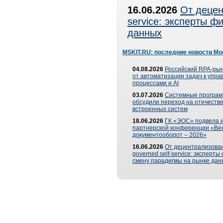
16.06.2026
От децен
service: эксперты 
данных
MSKIT.RU: последние новости Мо
04.08.2026
Российский RPA-рын
от автоматизации задач к упр
процессами и AI
03.07.2026
Системные програ
обсудили переход на отечеств
встроенных систем
18.06.2026
ГК «ЭОС» подвела и
партнерской конференции «Ве
документооборот – 2026»
16.06.2026
От децентрализован
governed self-service: эксперт
смену парадигмы на рынке дан