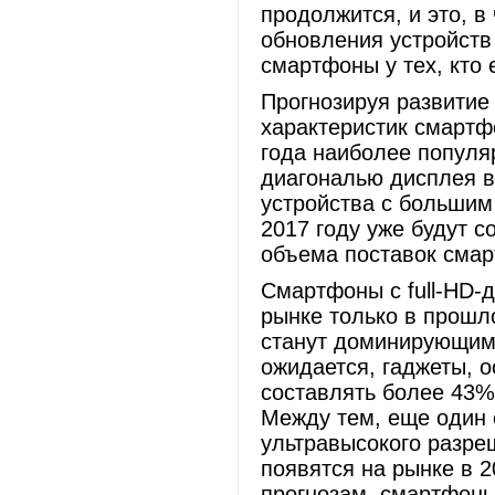
продолжится, и это, в
обновления устройств
смартфоны у тех, кто 
Прогнозируя развитие 
характеристик смартфо
года наиболее популя
диагональю дисплея в
устройства с большим
2017 году уже будут с
объема поставок смар
Смартфоны с full-HD-
рынке только в прошл
станут доминирующим 
ожидается, гаджеты, о
составлять более 43%
Между тем, еще один 
ультравысокого разреш
появятся на рынке в 2
прогнозам, смартфоны