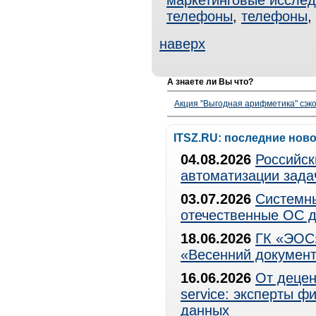
маркетинговые иссле
телефоны
,
телефоны
,
наверх
А знаете ли Вы что?
Акция "Выгодная арифметика" сэко
ITSZ.RU: последние нов
04.08.2026
Российск
автоматизации зада
03.07.2026
Системны
отечественные ОС д
18.06.2026
ГК «ЭОС»
«Весенний документ
16.06.2026
От децен
service: эксперты 
данных