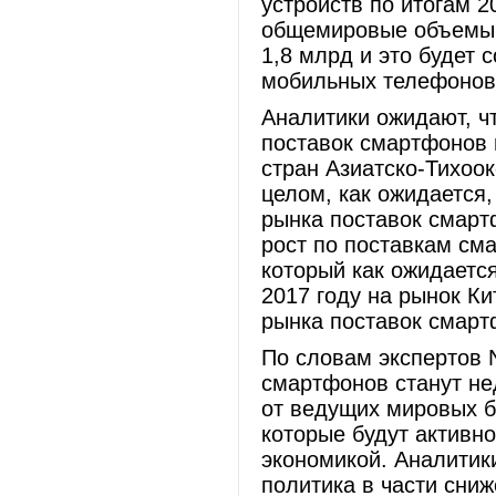
устройств по итогам 20
общемировые объемы п
1,8 млрд и это будет 
мобильных телефонов 
Аналитики ожидают, ч
поставок смартфонов 
стран Азиатско-Тихоок
целом, как ожидается,
рынка поставок смарт
рост по поставкам см
который как ожидается
2017 году на рынок Ки
рынка поставок смарт
По словам экспертов 
смартфонов станут не
от ведущих мировых бр
которые будут активн
экономикой. Аналитик
политика в части сни