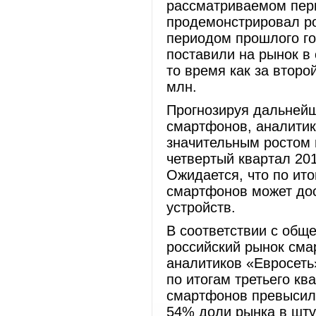
рассматриваемом пери
продемонстрировал ро
периодом прошлого го
поставили на рынок в
то время как за второ
млн.
Прогнозируя дальнейш
смартфонов, аналитики
значительным ростом в
четвертый квартал 201
Ожидается, что по ито
смартфонов может дос
устройств.
В соответствии с общ
российский рынок сма
аналитиков «Евросеть
по итогам третьего кв
смартфонов превысил
54% доли рынка в шт