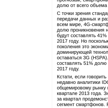
долю от всего объема
С точки зрения станда
передачи данных и ра
всем мире, 4G-смартф
долю проникновения н
будут составлять 41%
2017 году. Но посколь
поколения это эконом
доминирующей технол
оставаться 3G (HSPA)
составлять 51% долю
2017 году.
Кстати, если говорить
недавно аналитики ID
общемировому рынку 
квартале 2013 года. З
за квартал продемонс
сегмент смартфонов. Р