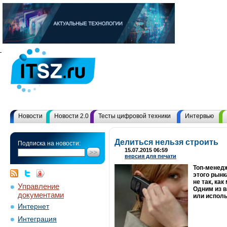
Новости
Новости 2.0
Тесты цифровой техники
Интервью
Делиться нельзя строить
Подписка на новости:
15.07.2015 06:59
версия для печати
Топ-менедж
этого рынк
не так, ка
Управление
Одним из в
документами
или исполь
Интернет
Интеграция