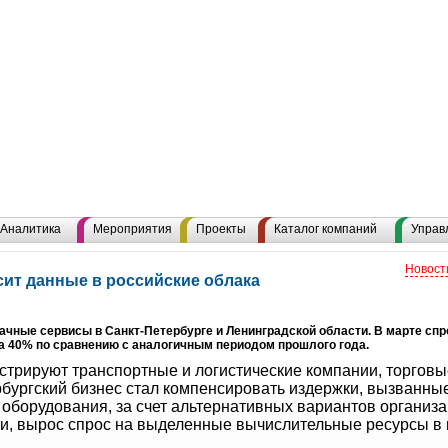
Аналитика
Мероприятия
Проекты
Каталог компаний
Управ
Новост
сит данные в российские облака
ачные сервисы в Санкт-Петербурге и Ленинградской области. В марте спр
а 40% по сравнению с аналогичным периодом прошлого года.
трируют транспортные и логистические компании, торговые
бургский бизнес стал компенсировать издержки, вызванны
 оборудования, за счет альтернативных вариантов организ
и, вырос спрос на выделенные вычислительные ресурсы в п