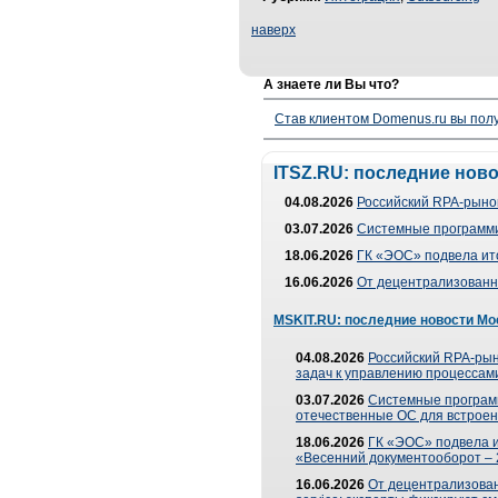
наверх
А знаете ли Вы что?
Став клиентом Domenus.ru вы п
ITSZ.RU: последние нов
04.08.2026
Российский RPA-рынок
03.07.2026
Системные программи
18.06.2026
ГК «ЭОС» подвела ит
16.06.2026
От децентрализованно
MSKIT.RU: последние новости Мо
04.08.2026
Российский RPA-рын
задач к управлению процессами
03.07.2026
Системные програм
отечественные ОС для встроен
18.06.2026
ГК «ЭОС» подвела 
«Весенний документооборот –
16.06.2026
От децентрализованн