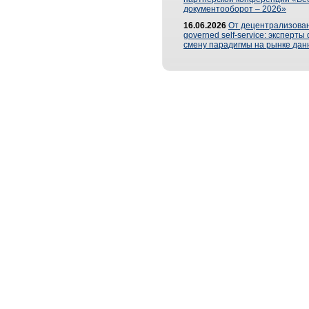
документооборот – 2026»
16.06.2026
От децентрализован
governed self-service: эксперт
смену парадигмы на рынке дан