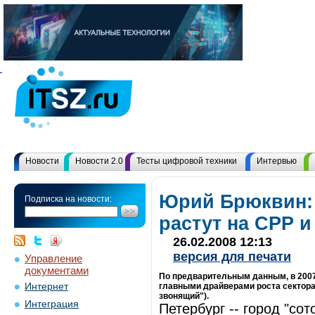
Новости
Новости 2.0
Тесты цифровой техники
Интервью
Юрий Брюквин:
Подписка на новости:
растут на СРР 
26.02.2008 12:13
версия для печати
Управление
документами
По предварительным данным, в 2007
Интернет
главными драйверами роста сектора с
звонящий").
Интеграция
Петербург -- город "со