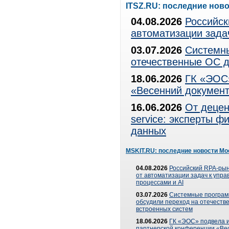
ITSZ.RU: последние нов
04.08.2026
Российск
автоматизации зада
03.07.2026
Системны
отечественные ОС д
18.06.2026
ГК «ЭОС»
«Весенний документ
16.06.2026
От децен
service: эксперты 
данных
MSKIT.RU: последние новости Мо
04.08.2026
Российский RPA-рын
от автоматизации задач к упр
процессами и AI
03.07.2026
Системные програ
обсудили переход на отечеств
встроенных систем
18.06.2026
ГК «ЭОС» подвела и
партнерской конференции «Ве