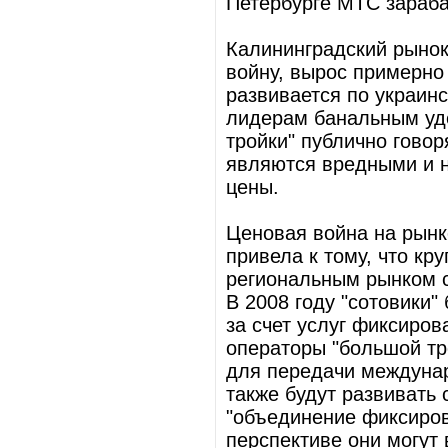
Петербурге МТС зараб
Калининградский рынок 
войну, вырос примерно 
развивается по украин
лидерам банальным уд
тройки" публично говор
являются вредными и 
цены.
Ценовая война на рынк
привела к тому, что кр
региональным рынком с
В 2008 году "сотовики
за счет услуг фиксиров
операторы "большой тр
для передачи междунар
также будут развивать 
"объединение фиксиров
перспективе они могут 