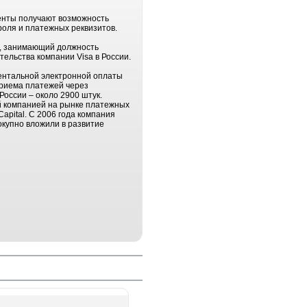
иенты получают возможность
оля и платежных реквизитов.
з, занимающий должность
тельства компании Visa в России.
ентальной электронной оплаты
приема платежей через
России – около 2900 штук.
ой компанией на рынке платежных
apital. С 2006 года компания
окупно вложили в развитие