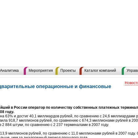
Аналитика
Мероприятия
Проекты
Каталог компаний
Управ
Новост
едварительные операционные и финансовые
ейший в России оператор по количеству собственных платежных термина
08 году.
на 63% и достиг 40,1 миллиардов рублей, по сравнению с 24,6 миллиардами р
вила 918,7 миллионов рублей, по сравнению с 674,3 миллионами рублей в 200
 2 884 штуки, по сравнению с 2 237 терминалами в 2007 году.
13,9 миллионов рублей, по сравнению с 11,0 миллионами рублей в 2007 году
ольше, чем за аналогичный период прошлого года.