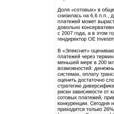
Доля «сотовых» в обще
снизилась на 6,6 п.п.,
платежей может выраст
довольно консервативн
с 2007 года, а в этом 
гендиректор OE Invest
В «Элекснет» оцениваю
платежей через терми
меньшей мере в 200 мл
возможностей: денежны
системах, оплату тран
оценить достаточно сл
стратегию диверсифика
риски зависимости от к
сотовых платежей, при
конкуренции. Сегодня 
приходится только 26%»