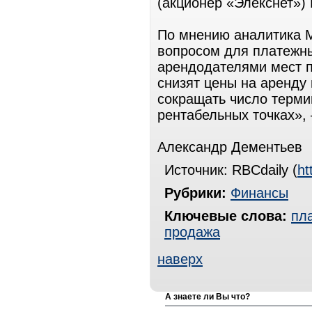
(акционер «Элекснет»)
По мнению аналитика 
вопросом для платежн
арендодателями мест п
снизят цены на аренду
сокращать число терми
рентабельных точках», 
Александр Дементьев
Источник: RBCdaily (
ht
Рубрики:
Финансы
Ключевые слова:
пл
продажа
наверх
А знаете ли Вы что?