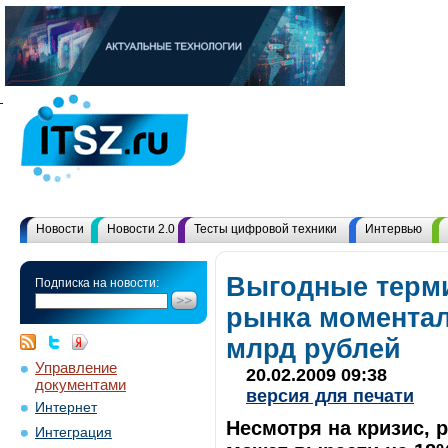
Новости
Новости 2.0
Тесты цифровой техники
Интервью
Выгодные терм
Подписка на новости:
рынка моментал
млрд рублей
Управление
20.02.2009 09:38
документами
версия для печати
Интернет
Несмотря на кризис, 
Интеграция