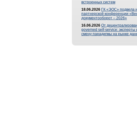
встроенных систем
18.06.2026
ГК «ЭОС» подвела и
партнерской конференции «Ве
документооборот – 2026»
16.06.2026
От децентрализован
governed self-service: эксперт
смену парадигмы на рынке дан