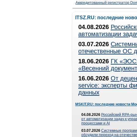
Аккредитованный регистратор Dom
ITSZ.RU: последние нов
04.08.2026
Российск
автоматизации зада
03.07.2026
Системны
отечественные ОС д
18.06.2026
ГК «ЭОС»
«Весенний документ
16.06.2026
От децен
service: эксперты 
данных
MSKIT.RU: последние новости Мо
04.08.2026
Российский RPA-рын
от автоматизации задач к упр
процессами и AI
03.07.2026
Системные програ
обсудили переход на отечеств