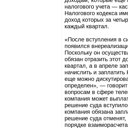
доходам, которые еще 
налогового учета — кас
Налогового кодекса им
доход которых за четыр
каждый квартал.
«После вступления в с
появился внереализаци
Поскольку он осуществ
обязан отразить этот д
квартал, а в апреле за
начислить и заплатить
еще можно дискутирова
определен», — говорит
вопросам в сфере теле
компания может выплат
решение суда вступило
компания обязана запл
решение суда отменят,
порядке взаиморасчета