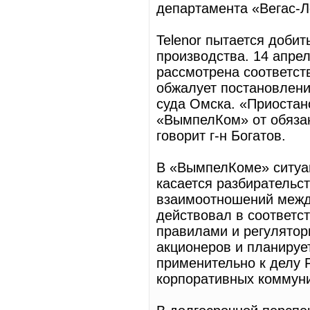
департамента «Вегас-Л
Telenor пытается доби
производства. 14 апре
рассмотрена соответст
обжалует постановлени
суда Омска. «Приостан
«ВымпелКом» от обязан
говорит г-н Богатов.
В «ВымпелКоме» ситуац
касается разбирательств
взаимоотношений межд
действовал в соответс
правилами и регулятор
акционеров и планируе
применительно к делу 
корпоративных коммун