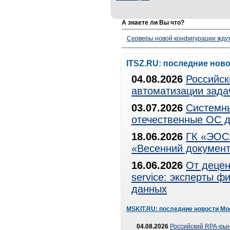
А знаете ли Вы что?
Серверы новой конфигурации ждут 
ITSZ.RU: последние нов
04.08.2026
Российск
автоматизации зада
03.07.2026
Системны
отечественные ОС д
18.06.2026
ГК «ЭОС»
«Весенний документ
16.06.2026
От децен
service: эксперты 
данных
MSKIT.RU: последние новости Мо
04.08.2026
Российский RPA-рын