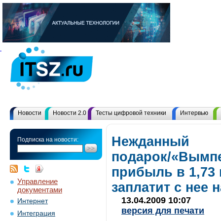
Новости
Новости 2.0
Тесты цифровой техники
Интервью
Нежданный
Подписка на новости:
подарок/«Вымпе
прибыль в 1,73 
Управление
заплатит с нее 
документами
13.04.2009 10:07
Интернет
версия для печати
Интеграция