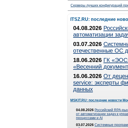
Серверы лучших конфигураций пре
ITSZ.RU: последние нов
04.08.2026
Российск
автоматизации зада
03.07.2026
Системны
отечественные ОС д
18.06.2026
ГК «ЭОС»
«Весенний документ
16.06.2026
От децен
service: эксперты 
данных
MSKIT.RU: последние новости Мо
04.08.2026
Российский RPA-рын
от автоматизации задач к упр
процессами и AI
03.07.2026
Системные програ