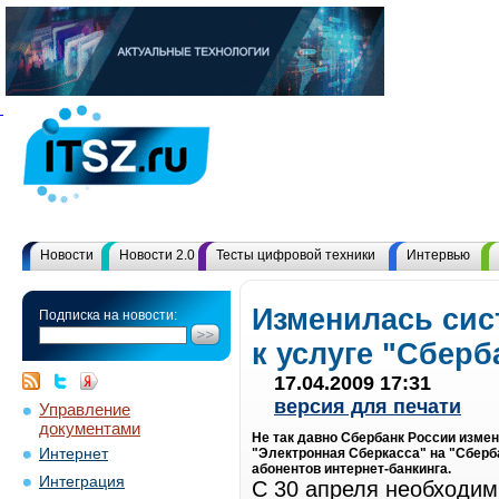
Новости
Новости 2.0
Тесты цифровой техники
Интервью
Изменилась сис
Подписка на новости:
к услуге "Сбер
17.04.2009 17:31
версия для печати
Управление
документами
Не так давно Сбербанк России изме
Интернет
"Электронная Сберкасса" на "Сберб
абонентов интернет-банкинга.
Интеграция
С 30 апреля необходим