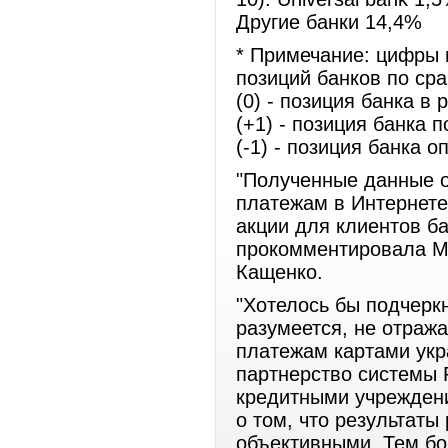
Другие банки 14,4%
* Примечание: цифры 
позиций банков по ср
(0) - позиция банка в 
(+1) - позиция банка 
(-1) - позиция банка о
"Полученные данные о
платежам в Интернете
акции для клиентов ба
прокомментировала M
Кащенко.
"Хотелось бы подчеркн
разумеется, не отраж
платежам картами укр
партнерство системы 
кредитными учрежден
о том, что результаты
объективными. Тем бо