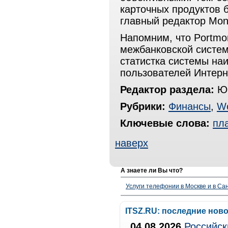
карточных продуктов б
главный редактор Mon
Напомним, что Portmo
межбанковской систем
статистка системы на
пользователей Интерн
Редактор раздела:
Юр
Рубрики:
Финансы
,
W
Ключевые слова:
пл
наверх
А знаете ли Вы что?
Услуги телефонии в Москве и в Сан
ITSZ.RU: последние нов
04.08.2026
Российск