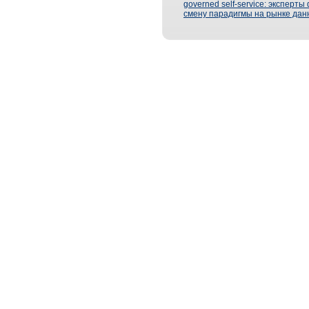
governed self-service: эксперт
смену парадигмы на рынке дан