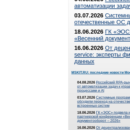
автоматизации зада
03.07.2026
Системны
отечественные ОС д
18.06.2026
ГК «ЭОС»
«Весенний документ
16.06.2026
От децен
service: эксперты 
данных
MSKIT.RU: последние новости Мо
04.08.2026
Российский RPA-рын
от автоматизации задач к упр
процессами и AI
03.07.2026
Системные програ
обсудили переход на отечеств
встроенных систем
18.06.2026
ГК «ЭОС» подвела и
партнерской конференции «Ве
документооборот – 2026»
16.06.2026
От децентрализован