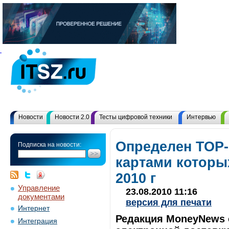
Новости
Новости 2.0
Тесты цифровой техники
Интервью
Определен ТОP-
Подписка на новости:
картами которых
2010 г
Управление
23.08.2010 11:16
документами
версия для печати
Интернет
Редакция MoneyNews 
Интеграция