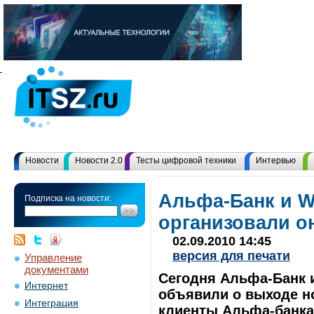
Новости
Новости 2.0
Тесты цифровой техники
Интервью
Альфа-Банк и 
Подписка на новости:
организовали о
02.09.2010 14:45
версия для печати
Управление
документами
Сегодня Альфа-Банк 
Интернет
объявили о выходе но
Интеграция
клиенты Альфа-банка 