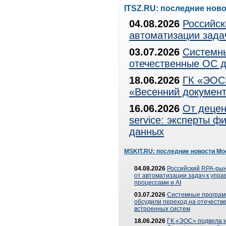
ITSZ.RU: последние нов
04.08.2026
Российск
автоматизации зада
03.07.2026
Системны
отечественные ОС д
18.06.2026
ГК «ЭОС»
«Весенний документ
16.06.2026
От децен
service: эксперты 
данных
MSKIT.RU: последние новости Мо
04.08.2026
Российский RPA-рын
от автоматизации задач к упр
процессами и AI
03.07.2026
Системные програ
обсудили переход на отечеств
встроенных систем
18.06.2026
ГК «ЭОС» подвела и