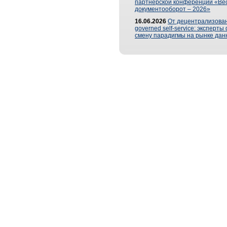
партнерской конференции «Ве
документооборот – 2026»
16.06.2026
От децентрализован
governed self-service: эксперт
смену парадигмы на рынке дан