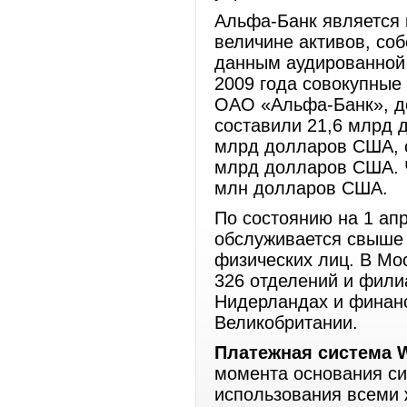
Альфа-Банк является 
величине активов, соб
данным аудированной
2009 года совокупные
ОАО «Альфа-Банк», д
составили 21,6 млрд 
млрд долларов США, 
млрд долларов США. Ч
млн долларов США.
По состоянию на 1 ап
обслуживается свыше 
физических лиц. В Мос
326 отделений и филиа
Нидерландах и финан
Великобритании.
Платежная система 
момента основания си
использования всеми