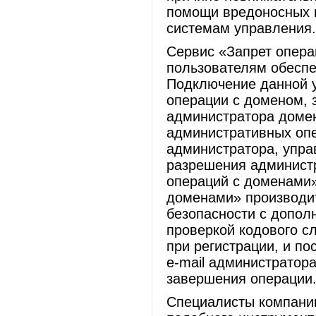
помощи вредоносных п
системам управления.
Сервис «Запрет опера
пользователям обеспе
Подключение данной у
операции с доменом, 
администратора домен
административных опе
администратора, упра
разрешения администр
операций с доменами»
доменами» производи
безопасности с допол
проверкой кодового с
при регистрации, и п
e-mail администратор
завершения операции
Специалисты компани