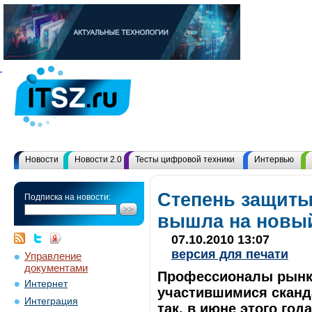
Новости
Новости 2.0
Тесты цифровой техники
Интервью
Степень защит
Подписка на новости:
вышла на новы
07.10.2010 13:07
версия для печати
Управление
документами
Профессионалы рынка
Интернет
участившимися сканд
Интеграция
так, в июне этого год