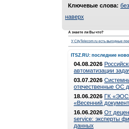
Ключевые слова:
бе
наверх
А знаете ли Вы что?
У CityTelecom.ru есть выгодные п
ITSZ.RU: последние нов
04.08.2026
Российск
автоматизации зада
03.07.2026
Системны
отечественные ОС д
18.06.2026
ГК «ЭОС»
«Весенний документ
16.06.2026
От децен
service: эксперты 
данных