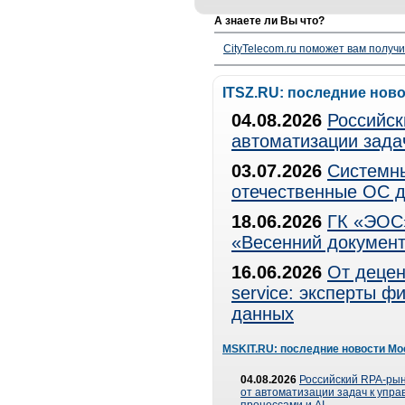
А знаете ли Вы что?
CityTelecom.ru поможет вам получи
ITSZ.RU: последние нов
04.08.2026
Российск
автоматизации зада
03.07.2026
Системны
отечественные ОС д
18.06.2026
ГК «ЭОС»
«Весенний документ
16.06.2026
От децен
service: эксперты 
данных
MSKIT.RU: последние новости Мо
04.08.2026
Российский RPA-рын
от автоматизации задач к упр