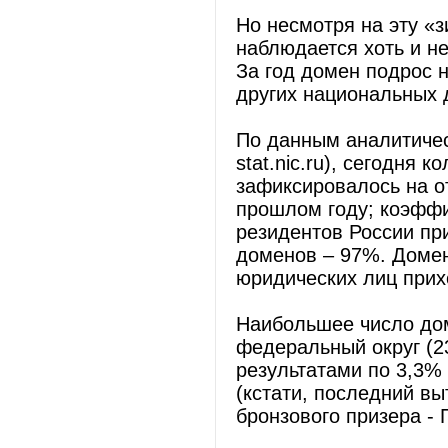
Но несмотря на эту «
наблюдается хоть и не
За год домен подрос н
других национальных 
По данным аналитиче
stat.nic.ru), сегодня
зафиксировалось на о
прошлом году; коэффи
резидентов России пр
доменов – 97%. Домен
юридических лиц прих
Наибольшее число до
федеральный округ (2
результатами по 3,3%
(кстати, последний вы
бронзового призера -