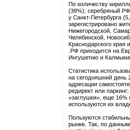
По количеству кирилл
(39%); серебряный РФ
у Санкт-Петербурга (
зарегистрировано жит
Нижегородской, Самар
Челябинской, Новосиб
Краснодарского края 
.РФ приходится на Ев
Ингушетию и Калмыки
Статистика использов
на сегодняшний день 
адресации самостояте
редирект или паркинг
«заглушки», еще 16% 
используются их влад
Пользуются стабильны
рынке. Так, по данны