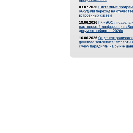
процессами и AI
03.07.2026
Системные програ
обсудили переход на отечеств
встроенных систем
18.06.2026
ГК «ЭОС» подвела и
партнерской конференции «Ве
документооборот – 2026»
16.06.2026
От децентрализован
governed self-service: эксперт
смену парадигмы на рынке дан